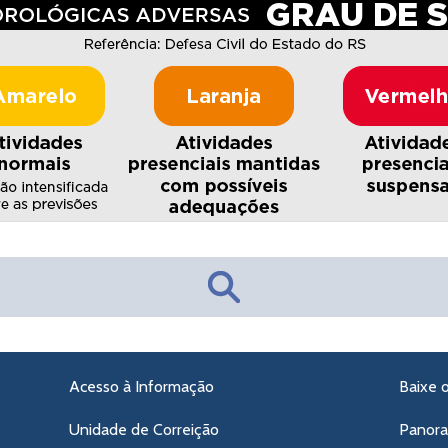
Acesso à Informação
Baixe 
Unidade de Correição
Panor