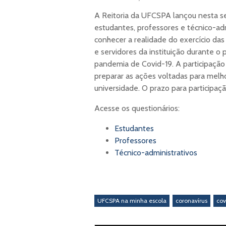
A Reitoria da UFCSPA lançou nesta seg
estudantes, professores e técnico-ad
conhecer a realidade do exercício das
e servidores da instituição durante o
pandemia de Covid-19. A participaçã
preparar as ações voltadas para melh
universidade. O prazo para participaç
Acesse os questionários:
Estudantes
Professores
Técnico-administrativos
UFCSPA na minha escola
coronavírus
cov