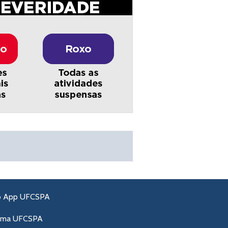
o App UFCSPA
ama UFCSPA