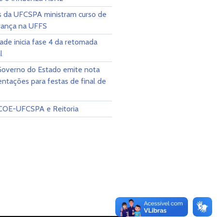
 da UFCSPA ministram curso de
rança na UFFS
ade inicia fase 4 da retomada
l
overno do Estado emite nota
entações para festas de final de
COE-UFCSPA e Reitoria