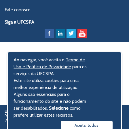
Fale conosco
Siga a UFCSPA
Ao navegar, você aceita o
Termo de
Uso e Política de Privacidade
para os
serviços da UFCSPA.
Este site utiliza cookies para uma
melhor experiência de utilização.
Alguns são essenciais para o
funcionamento do site e não podem
ser desabilitados.
Selecione
como
UFCSPA
Universidade Federal de Ciências da Saúde de Porto Alegre
prefere utilizar estes recursos.
Rua Sarmento Leite, 245 - Centro Histórico
90050-170 Porto Alegre, RS, Brasil
Aceitar todos