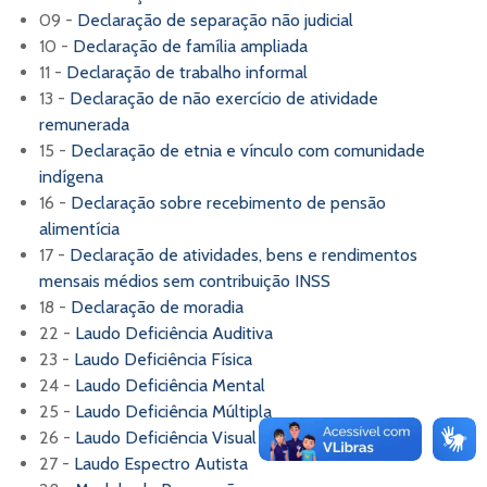
09 -
Declaração de separação não judicial
10 -
Declaração de família ampliada
11 -
Declaração de trabalho informal
13 -
Declaração de não exercício de atividade
remunerada
15 -
Declaração de etnia e vínculo com comunidade
indígena
16 -
Declaração sobre recebimento de pensão
alimentícia
17 -
Declaração de atividades, bens e rendimentos
mensais médios sem contribuição INSS
18 -
Declaração de moradia
22 -
Laudo Deficiência Auditiva
23 -
Laudo Deficiência Física
24 -
Laudo Deficiência Mental
25 -
Laudo Deficiência Múltipla
26 -
Laudo Deficiência Visual
27 -
Laudo Espectro Autista