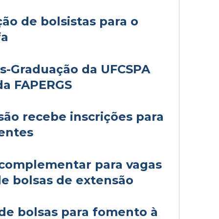
ão de bolsistas para o
fa
s-Graduação da UFCSPA
da FAPERGS
são recebe inscrições para
entes
 complementar para vagas
e bolsas de extensão
 de bolsas para fomento à