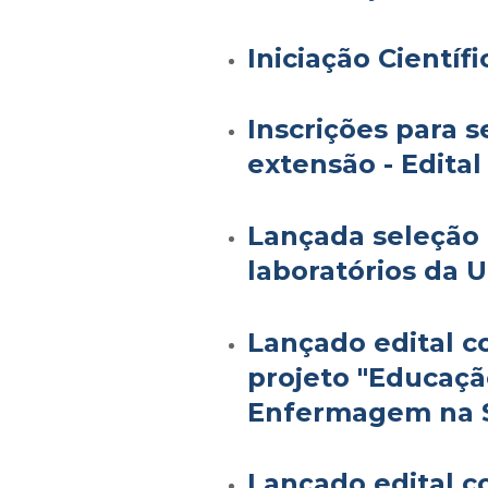
Iniciação Científ
Inscrições para s
extensão - Edita
Lançada seleção 
laboratórios da 
Lançado edital 
projeto "Educaç
Enfermagem na 
Lançado edital 