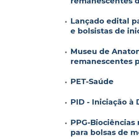
remanescentes d
Lançado edital p
e bolsistas de ini
Museu de Anatom
remanescentes p
PET-Saúde
PID - Iniciação à
PPG-Biociências r
para bolsas de m