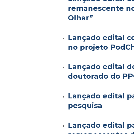
remanescente no
Olhar”
Lançado edital 
no projeto Pod
Lançado edital d
doutorado do PP
Lançado edital pa
pesquisa
Lançado edital p