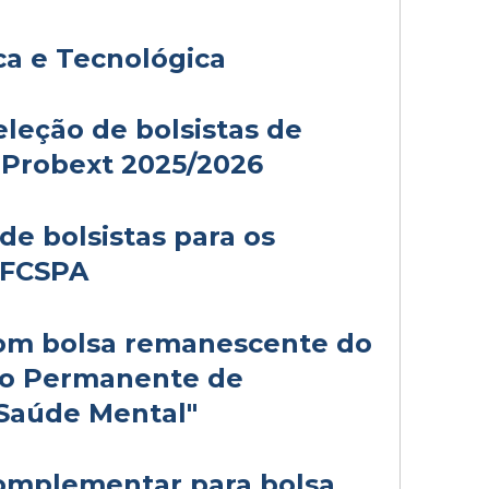
ica e Tecnológica
eleção de bolsistas de
l Probext 2025/2026
de bolsistas para os
UFCSPA
com bolsa remanescente do
ão Permanente de
Saúde Mental"
complementar para bolsa