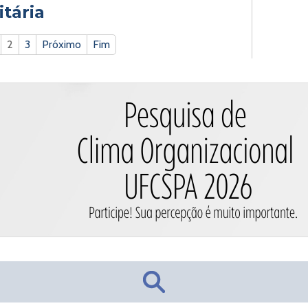
tária
2
3
Próximo
Fim