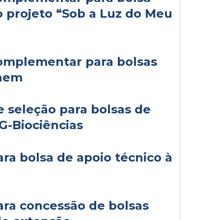
 projeto “Sob a Luz do Meu
complementar para bolsas
Chem
e seleção para bolsas de
G-Biociências
ra bolsa de apoio técnico à
ara concessão de bolsas