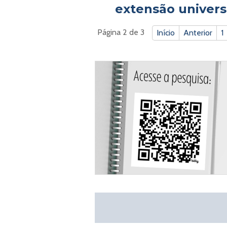
extensão universi
Página 2 de 3
Início
Anterior
1