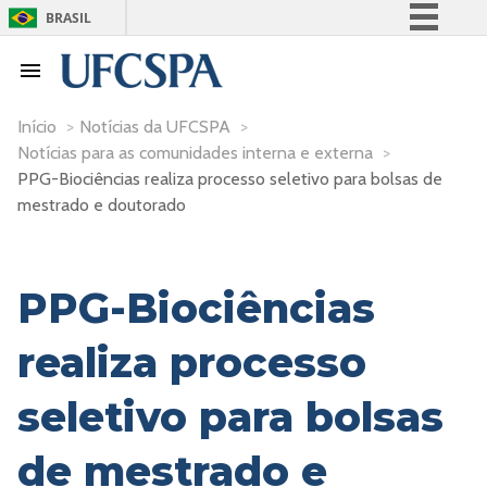
BRASIL
Simplifique!
Comunica BR
Participe
Início
>
Notícias da UFCSPA
>
Notícias para as comunidades interna e externa
>
Acesso à informação
PPG-Biociências realiza processo seletivo para bolsas de
Legislação
mestrado e doutorado
Canais
PPG-Biociências
realiza processo
seletivo para bolsas
de mestrado e