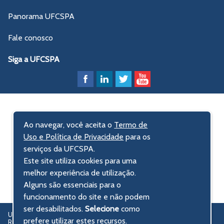
Panorama UFCSPA
Fale conosco
Siga a UFCSPA
Ao navegar, você aceita o
Termo de
Uso e Política de Privacidade
para os
serviços da UFCSPA.
Este site utiliza cookies para uma
melhor experiência de utilização.
Alguns são essenciais para o
funcionamento do site e não podem
ser desabilitados.
Selecione
como
UFCSPA – Universidade Federal de Ciências da Saúde de Porto Alegre
prefere utilizar estes recursos.
Rua Sarmento Leite, 245 - Centro Histórico