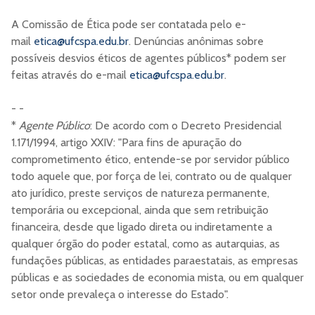
A Comissão de Ética pode ser contatada pelo e-
mail
etica@ufcspa.edu.br
. Denúncias anônimas sobre
possíveis desvios éticos de agentes públicos* podem ser
feitas através do e-mail
etica@ufcspa.edu.br
.
- -
*
Agente Público
: De acordo com o Decreto Presidencial
1.171/1994, artigo XXIV: "Para fins de apuração do
comprometimento ético, entende-se por servidor público
todo aquele que, por força de lei, contrato ou de qualquer
ato jurídico, preste serviços de natureza permanente,
temporária ou excepcional, ainda que sem retribuição
financeira, desde que ligado direta ou indiretamente a
qualquer órgão do poder estatal, como as autarquias, as
fundações públicas, as entidades paraestatais, as empresas
públicas e as sociedades de economia mista, ou em qualquer
setor onde prevaleça o interesse do Estado".