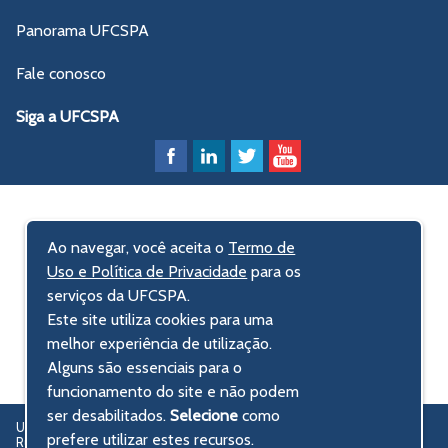
Panorama UFCSPA
Fale conosco
Siga a UFCSPA
Ao navegar, você aceita o
Termo de
Uso e Política de Privacidade
para os
serviços da UFCSPA.
Este site utiliza cookies para uma
melhor experiência de utilização.
Alguns são essenciais para o
funcionamento do site e não podem
ser desabilitados.
Selecione
como
UFCSPA – Universidade Federal de Ciências da Saúde de Porto Alegre
prefere utilizar estes recursos.
Rua Sarmento Leite, 245 - Centro Histórico