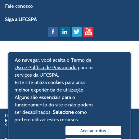
Fale conosco
Siga a UFCSPA
Ao navegar, você aceita o
Termo de
Uso e Política de Privacidade
para os
serviços da UFCSPA.
Este site utiliza cookies para uma
melhor experiência de utilização.
Alguns são essenciais para o
funcionamento do site e não podem
ser desabilitados.
Selecione
como
UFCSPA – Universidade Federal de Ciências da Saúde de Porto Alegre
prefere utilizar estes recursos.
Rua Sarmento Leite, 245 - Centro Histórico
90050-170 Porto Alegre, RS, Brasil
Aceitar todos