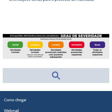
Como chegar
Webmail