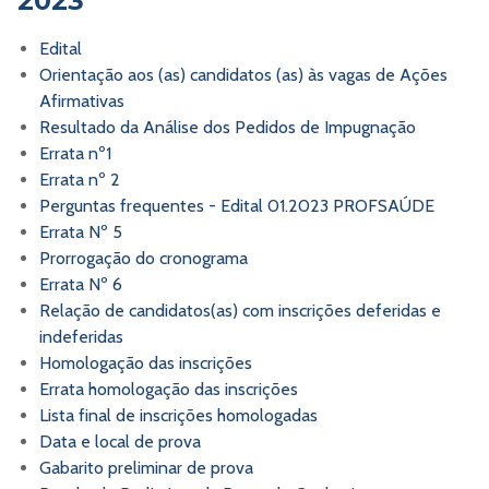
2023
Edital
Orientação aos (as) candidatos (as) às vagas de Ações
Afirmativas
Resultado da Análise dos Pedidos de Impugnação
Errata nº1
Errata nº 2
Perguntas frequentes - Edital 01.2023 PROFSAÚDE
Errata Nº 5
Prorrogação do cronograma
Errata Nº 6
Relação de candidatos(as) com inscrições deferidas e
indeferidas
Homologação das inscrições
Errata homologação das inscrições
Lista final de inscrições homologadas
Data e local de prova
Gabarito preliminar de prova