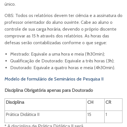
único.
OBS: Todos os relatórios devem ter ciência e a assinatura do
professor orientador do aluno ouvinte. Cabe ao aluno o
controle de sua carga horária, devendo o próprio discente
comprovar as 15 h através dos relatórios. As horas das
defesas serão contabilizadas conforme o que segue:
Mestrado: Equivale a uma hora e meia (1h30min);
Qualificação de Doutorado: Equivale a três horas (3h);
Doutorado: Equivale a quatro horas e meia (4h30min).
Modelo de formulário de Seminários de Pesquisa II
Disciplina Obrigatória apenas para Doutorado
Disciplina
CH
CR
Prática Didática II
15
1
* A disciplina de Prática Didática II será