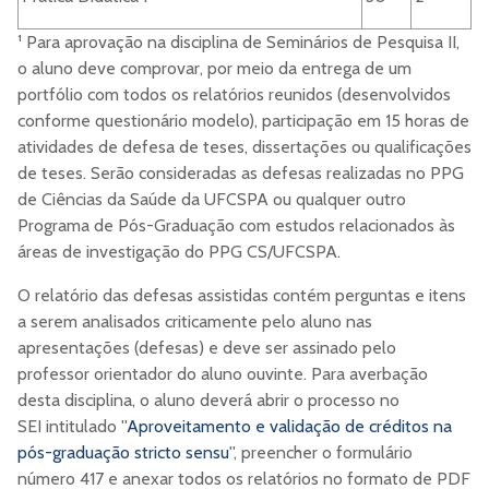
¹ Para aprovação na disciplina de Seminários de Pesquisa II,
o aluno deve comprovar, por meio da entrega de um
portfólio com todos os relatórios reunidos (desenvolvidos
conforme questionário modelo), participação em 15 horas de
atividades de defesa de teses, dissertações ou qualificações
de teses. Serão consideradas as defesas realizadas no PPG
de Ciências da Saúde da UFCSPA ou qualquer outro
Programa de Pós-Graduação com estudos relacionados às
áreas de investigação do PPG CS/UFCSPA.
O relatório das defesas assistidas contém perguntas e itens
a serem analisados criticamente pelo aluno nas
apresentações (defesas) e deve ser assinado pelo
professor orientador do aluno ouvinte. Para averbação
desta disciplina, o aluno deverá abrir o processo no
SEI intitulado ''
Aproveitamento e validação de créditos na
pós-graduação stricto sensu
'', preencher o formulário
número 417 e anexar todos os relatórios no formato de PDF