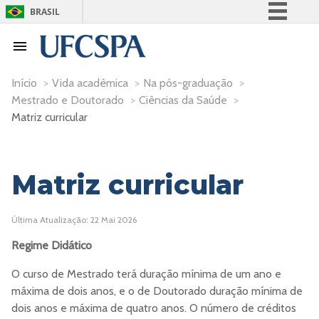
BRASIL
Simplifique!
Comunica BR
Participe
Início
>
Vida acadêmica
>
Na pós-graduação
>
Mestrado e Doutorado
>
Ciências da Saúde
>
Acesso à informação
Matriz curricular
Legislação
Canais
Matriz curricular
Última Atualização: 22 Mai 2026
Regime Didático
O curso de Mestrado terá duração mínima de um ano e
máxima de dois anos, e o de Doutorado duração mínima de
dois anos e máxima de quatro anos. O número de créditos