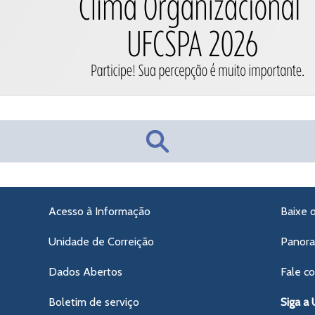
Acesso à Informação
Baixe 
Unidade de Correição
Panor
Dados Abertos
Fale c
Boletim de serviço
Siga a