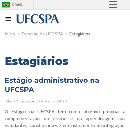
BRASIL
Simplifique!
Comunica BR
Participe
Início
>
Trabalhe na UFCSPA
>
Estagiários
Acesso à informação
Legislação
Estagiários
Canais
Estágio administrativo na
UFCSPA
Última Atualização: 27 Novembro 2020
O Estágio na UFCSPA tem como objetivo propiciar a
complementação do ensino e da aprendizagem aos
estudantes, constituindo-se em instrumento de integração,