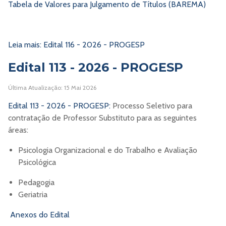
Tabela de Valores para Julgamento de Títulos (BAREMA)
Leia mais: Edital 116 - 2026 - PROGESP
Edital 113 - 2026 - PROGESP
Última Atualização: 15 Mai 2026
Edital 113 - 2026 - PROGESP:
Processo Seletivo para
contratação de Professor Substituto para as seguintes
áreas:
Psicologia Organizacional e do Trabalho e Avaliação
Psicológica
Pedagogia
Geriatria
Anexos do Edital