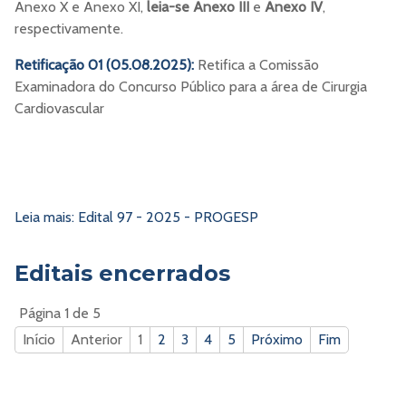
Anexo X e Anexo XI,
leia-se
Anexo III
e
Anexo IV
,
respectivamente.
Retificação 01 (05.08.2025):
Retifica a Comissão
Examinadora do Concurso Público para a área de Cirurgia
Cardiovascular
Leia mais: Edital 97 - 2025 - PROGESP
Editais encerrados
Página 1 de 5
Início
Anterior
1
2
3
4
5
Próximo
Fim