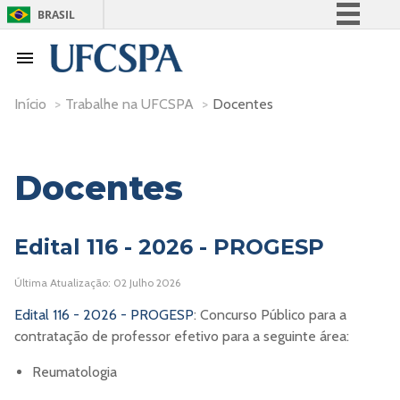
BRASIL
Simplifique!
Comunica BR
Participe
Início
>
Trabalhe na UFCSPA
>
Docentes
Acesso à informação
Legislação
Docentes
Canais
Edital 116 - 2026 - PROGESP
Última Atualização: 02 Julho 2026
Edital 116 - 2026 - PROGESP
: Concurso Público para a
contratação de professor efetivo para a seguinte área:
Reumatologia