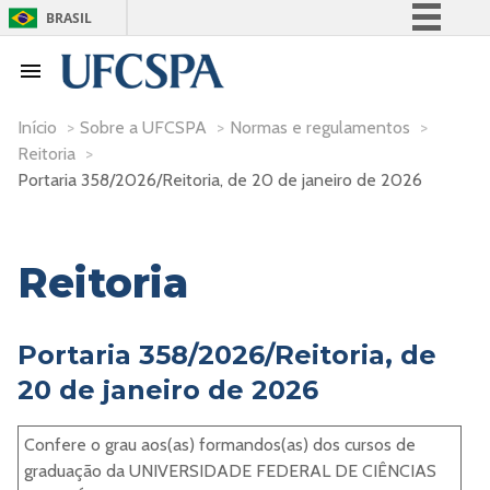
BRASIL
Simplifique!
Comunica BR
Participe
Início
>
Sobre a UFCSPA
>
Normas e regulamentos
>
Reitoria
>
Acesso à informação
Portaria 358/2026/Reitoria, de 20 de janeiro de 2026
Legislação
Canais
Reitoria
Portaria 358/2026/Reitoria, de
20 de janeiro de 2026
Confere o grau aos(as) formandos(as) dos cursos de
graduação da UNIVERSIDADE FEDERAL DE CIÊNCIAS