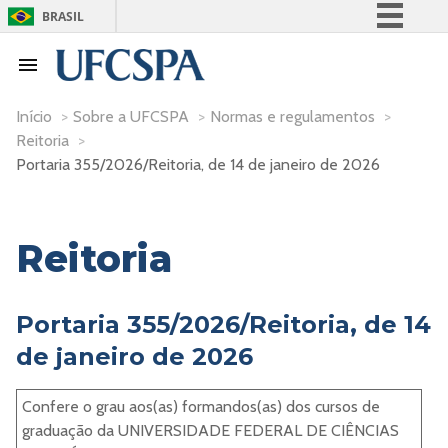
BRASIL
Simplifique!
Comunica BR
Participe
Início
>
Sobre a UFCSPA
>
Normas e regulamentos
>
Reitoria
>
Acesso à informação
Portaria 355/2026/Reitoria, de 14 de janeiro de 2026
Legislação
Canais
Reitoria
Portaria 355/2026/Reitoria, de 14
de janeiro de 2026
Confere o grau aos(as) formandos(as) dos cursos de
graduação da UNIVERSIDADE FEDERAL DE CIÊNCIAS