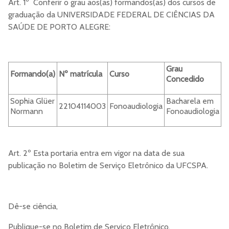
Art. 1º Conferir o grau aos(as) formandos(as) dos cursos de
graduação da UNIVERSIDADE FEDERAL DE CIÊNCIAS DA
SAÚDE DE PORTO ALEGRE:
Grau
Formando(a)
Nº matrícula
Curso
Concedido
Sophia Glüer
Bacharela em
22104114003
Fonoaudiologia
Normann
Fonoaudiologia
Art. 2º Esta portaria entra em vigor na data de sua
publicação no Boletim de Serviço Eletrônico da UFCSPA.
Dê-se ciência,
Publique-se no Boletim de Serviço Eletrônico.