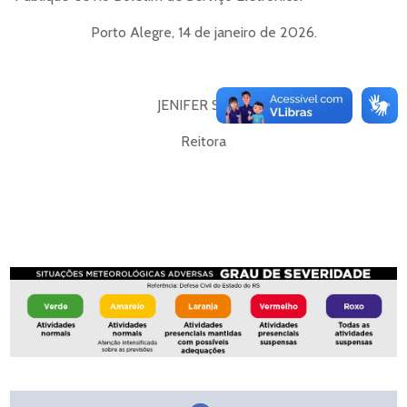
Porto Alegre, 14 de janeiro de 2026.
JENIFER SAFFI
Reitora