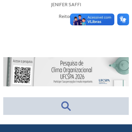
JENIFER SAFFI
Reitora