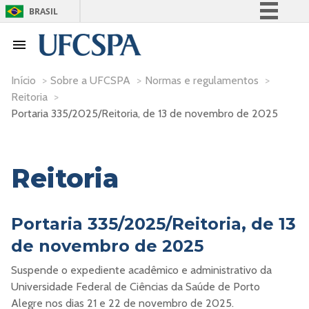
BRASIL
Simplifique!
Comunica BR
Participe
Início
>
Sobre a UFCSPA
>
Normas e regulamentos
>
Reitoria
>
Acesso à informação
Portaria 335/2025/Reitoria, de 13 de novembro de 2025
Legislação
Canais
Reitoria
Portaria 335/2025/Reitoria, de 13
de novembro de 2025
Suspende o expediente acadêmico e administrativo da
Universidade Federal de Ciências da Saúde de Porto
Alegre nos dias 21 e 22 de novembro de 2025.