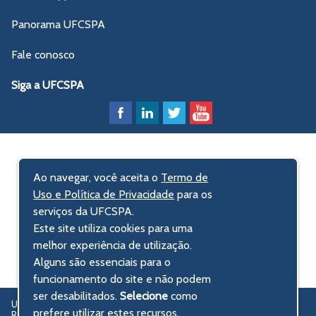
Panorama UFCSPA
Fale conosco
Siga a UFCSPA
Ao navegar, você aceita o
Termo de
Uso e Política de Privacidade
para os
serviços da UFCSPA.
Este site utiliza cookies para uma
melhor experiência de utilização.
Alguns são essenciais para o
funcionamento do site e não podem
ser desabilitados.
Selecione
como
UFCSPA – Universidade Federal de Ciências da Saúde de Porto Alegre
prefere utilizar estes recursos.
Rua Sarmento Leite, 245 - Centro Histórico