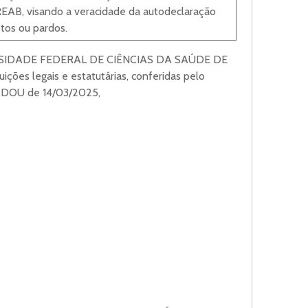
AB, visando a veracidade da autodeclaração
tos ou pardos.
IDADE FEDERAL DE CIÊNCIAS DA SAÚDE DE
ções legais e estatutárias, conferidas pelo
o DOU de 14/03/2025,