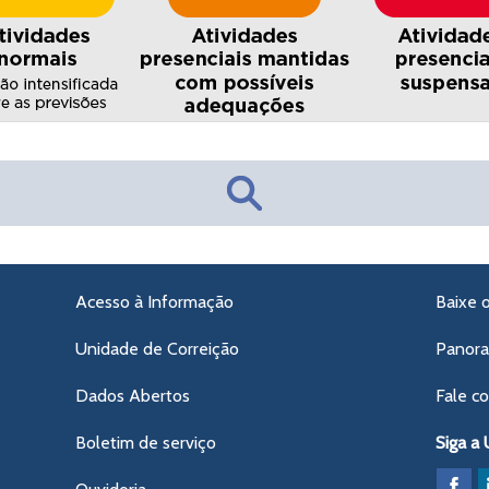
Acesso à Informação
Baixe 
Unidade de Correição
Panor
Dados Abertos
Fale c
Boletim de serviço
Siga a