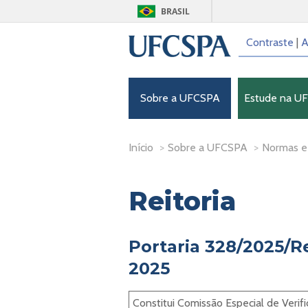
BRASIL
Contraste
|
A
Sobre a UFCSPA
Estude na U
Início
>
Sobre a UFCSPA
>
Normas e
Reitoria
Portaria 328/2025/Re
2025
Constitui Comissão Especial de Verif