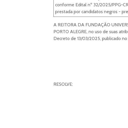
conforme Edital nº 32/2025/PPG-CRE
prestada por candidatos negros - pre
A REITORA DA FUNDAÇÃO UNIVERS
PORTO ALEGRE, no uso de suas atribui
Decreto de 13/03/2025, publicado n
RESOLVE: