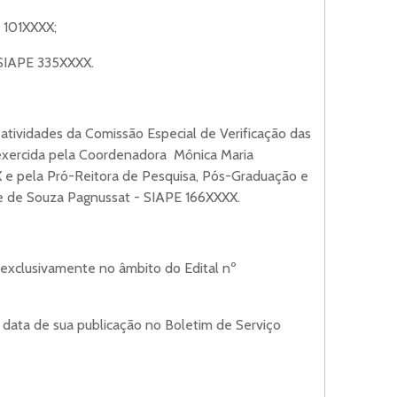
 101XXXX;
 SIAPE 335XXXX.
atividades da Comissão Especial de Verificação das
 exercida pela Coordenadora Mônica Maria
X e pela Pró-Reitora de Pesquisa, Pós-Graduação e
e de Souza Pagnussat - SIAPE 166XXXX.
 exclusivamente no âmbito do Edital nº
na data de sua publicação no Boletim de Serviço