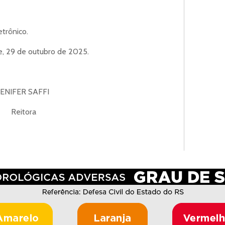
trônico.
e, 29 de outubro de 2025.
JENIFER SAFFI
Reitora