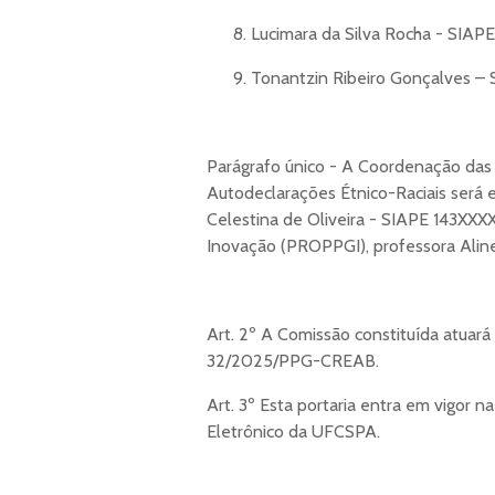
Lucimara da Silva Rocha - SIAPE
Tonantzin Ribeiro Gonçalves –
Parágrafo único - A Coordenação das 
Autodeclarações Étnico-Raciais será
Celestina de Oliveira - SIAPE 143XXX
Inovação (PROPPGI), professora Alin
Art. 2º A Comissão constituída atuará
32/2025/PPG-CREAB.
Art. 3º Esta portaria entra em vigor 
Eletrônico da UFCSPA.