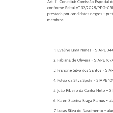
Art. 1º Constituir Comissão Especial 
conforme Edital nº 32/2025/PPG-CRE
prestada por candidatos negros - pre
membros:
Eveline Lima Nunes - SIAPE 34
Fabiana de Oliveira - SIAPE 187
Francine Silva dos Santos - SIA
Fulvia da Silva Spohr - SIAPE 1
João Ribeiro da Cunha Neto – S
Karen Sabrina Braga Ramos - al
Lucas Silva do Nascimento - al