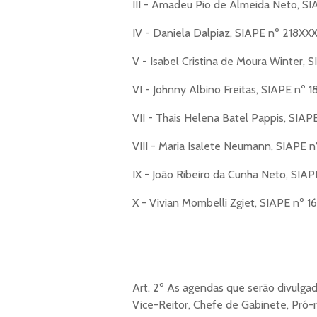
III - Amadeu Pio de Almeida Neto, S
IV - Daniela Dalpiaz, SIAPE nº 218XXX
V - Isabel Cristina de Moura Winter,
VI - Johnny Albino Freitas, SIAPE nº 1
VII - Thais Helena Batel Pappis, SIA
VIII - Maria Isalete Neumann, SIAPE 
IX - João Ribeiro da Cunha Neto, SIAP
X - Vivian Mombelli Zgiet, SIAPE nº 1
Art. 2º As agendas que serão divulgad
Vice-Reitor, Chefe de Gabinete, Pró-r