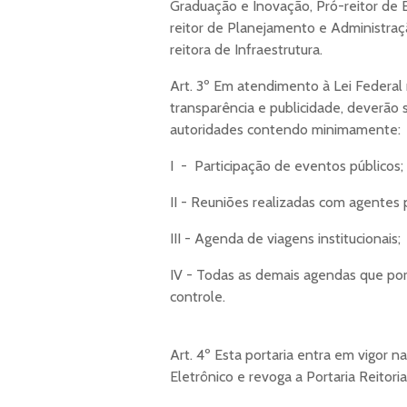
Graduação e Inovação, Pró-reitor de 
reitor de Planejamento e Administraç
reitora de Infraestrutura.
Art. 3º Em atendimento à Lei Federal n
transparência e publicidade, deverão s
autoridades contendo minimamente:
I - Participação de eventos públicos;
II - Reuniões realizadas com agentes 
III - Agenda de viagens institucionais;
IV - Todas as demais agendas que por
controle.
Art. 4º Esta portaria entra em vigor 
Eletrônico e revoga a Portaria Reitor