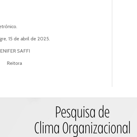
etrônico.
re, 15 de abril de 2025.
JENIFER SAFFI
Reitora