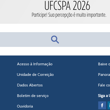
Acesso à Informação
Baixe 
Unidade de Correição
Panor
Dados Abertos
Fale c
Boletim de serviço
Siga a
Ouvidoria