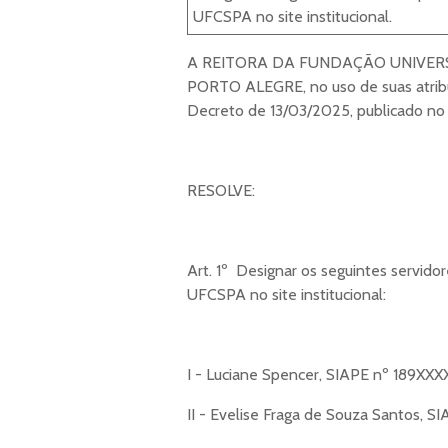
UFCSPA no site institucional.
A REITORA DA FUNDAÇÃO UNIVERS
PORTO ALEGRE, no uso de suas atribui
Decreto de 13/03/2025, publicado n
RESOLVE:
Art. 1º Designar os seguintes servid
UFCSPA no site institucional:
I - Luciane Spencer, SIAPE nº 189XXXX
II - Evelise Fraga de Souza Santos, S