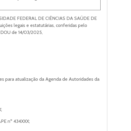
IDADE FEDERAL DE CIÊNCIAS DA SAÚDE DE
ções legais e estatutárias, conferidas pelo
o DOU de 14/03/2025,
ores para atualização da Agenda de Autoridades da
;
IAPE nº 434XXX;