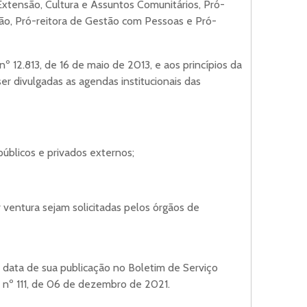
Extensão, Cultura e Assuntos Comunitários, Pró-
ão, Pró-reitora de Gestão com Pessoas e Pró-
º 12.813, de 16 de maio de 2013, e aos princípios da
er divulgadas as agendas institucionais das
públicos e privados externos;
 ventura sejam solicitadas pelos órgãos de
na data de sua publicação no Boletim de Serviço
ia nº 111, de 06 de dezembro de 2021.