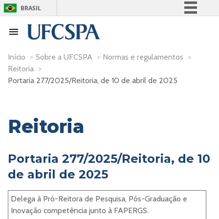
BRASIL
Simplifique!
Comunica BR
Participe
Início
>
Sobre a UFCSPA
>
Normas e regulamentos
>
Reitoria
>
Acesso à informação
Portaria 277/2025/Reitoria, de 10 de abril de 2025
Legislação
Canais
Reitoria
Portaria 277/2025/Reitoria, de 10
de abril de 2025
Delega à Pró-Reitora de Pesquisa, Pós-Graduação e
Inovação competência junto à FAPERGS.