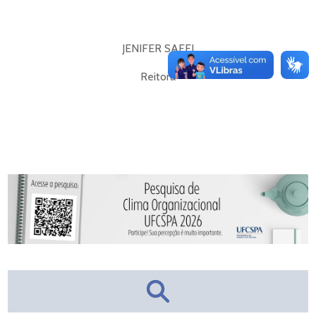
JENIFER SAFFI
Reitora