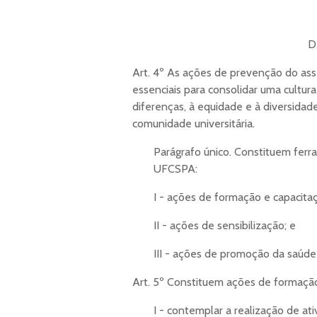
D
Art. 4º As ações de prevenção do ass
essenciais para consolidar uma cultura
diferenças, à equidade e à diversid
comunidade universitária.
Parágrafo único. Constituem fe
UFCSPA:
I - ações de formação e capacita
II - ações de sensibilização; e
III - ações de promoção da saúde
Art. 5º Constituem ações de formaç
I - contemplar a realização de a