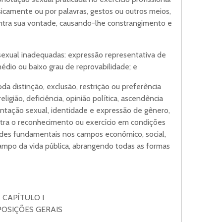
sicamente ou por palavras, gestos ou outros meios,
ntra sua vontade, causando-lhe constrangimento e
sexual inadequadas: expressão representativa de
édio ou baixo grau de reprovabilidade; e
da distinção, exclusão, restrição ou preferência
religião, deficiência, opinião política, ascendência
rientação sexual, identidade e expressão de gênero,
ntra o reconhecimento ou exercício em condições
dades fundamentais nos campos econômico, social,
campo da vida pública, abrangendo todas as formas
CAPÍTULO I
POSIÇÕES GERAIS