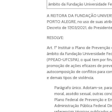
âmbito da Fundação Universidade Fed
A REITORA DA FUNDAÇÃO UNIVERS
PORTO ALEGRE, no uso de suas atribui
Decreto de 17/03/2021, do President
RESOLVE:
Art. 1º Instituir o Plano de Prevenç
âmbito da Fundação Universidade Fed
(PPEAD-UFCSPA), o qual tem por final
promoção de ações eficazes de preve
autocomposição de conflitos para con
e demais tipos de violência.
Parágrafo único. Adotam-se, para 
moral, assédio sexual, outras co
Plano Federal de Prevenção e En
Administração Pública Federal Di
referenciais técnicos publicados 