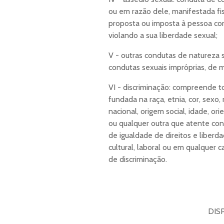
ou em razão dele, manifestada fi
proposta ou imposta à pessoa co
violando a sua liberdade sexual;
V - outras condutas de natureza 
condutas sexuais impróprias, de m
VI - discriminação: compreende to
fundada na raça, etnia, cor, sexo, 
nacional, origem social, idade, o
ou qualquer outra que atente co
de igualdade de direitos e liber
cultural, laboral ou em qualquer 
de discriminação.
DIS