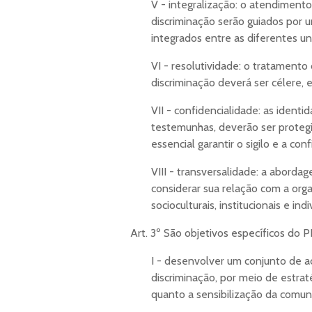
V - integralização: o atendimen
discriminação serão guiados por 
integrados entre as diferentes un
VI - resolutividade: o tratamento
discriminação deverá ser célere, e
VII - confidencialidade: as identi
testemunhas, deverão ser protegid
essencial garantir o sigilo e a co
VIII - transversalidade: a aborda
considerar sua relação com a org
socioculturais, institucionais e indi
Art. 3º São objetivos específicos d
I - desenvolver um conjunto de a
discriminação, por meio de estra
quanto a sensibilização da comuni