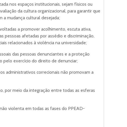
da nos espaços institucionais, sejam físicos ou
valiação da cultura organizacional, para garantir que
m a mudança cultural desejada;
as voltadas a promover acolhimento, escuta ativa,
 pessoas afetadas por assédio e discriminação,
ciais relacionados à violência na universidade;
pessoais das pessoas denunciantes e a proteção
o pelo exercício do direito de denunciar;
os administrativos correcionais não promovam a
ano, por meio da integração entre todas as esferas
 e não violenta em todas as fases do PPEAD-