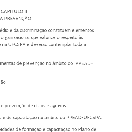
CAPÍTULO II
A PREVENÇÃO
édio e da discriminação constituem elementos
 organizacional que valorize o respeito às
ade na UFCSPA e deverão contemplar toda a
rramentas de prevenção no âmbito do PPEAD-
ção;
 e prevenção de riscos e agravos.
ão e de capacitação no âmbito do PPEAD-UFCSPA:
tividades de formação e capacitação no Plano de