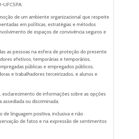
EAD-UFCSPA:
romoção de um ambiente organizacional que respeite
amentadas em políticas, estratégias e métodos
volvimento de espaços de convivência seguros e
todas as pessoas na esfera de proteção do presente
idores efetivos, temporárias e temporários,
empregadas públicas e empregados públicos,
adoras e trabalhadores terceirizados, e alunos e
ta, esclarecimento de informações sobre as opções
a assediada ou discriminada;
o de linguagem positiva, inclusiva e não
bservação de fatos e na expressão de sentimentos