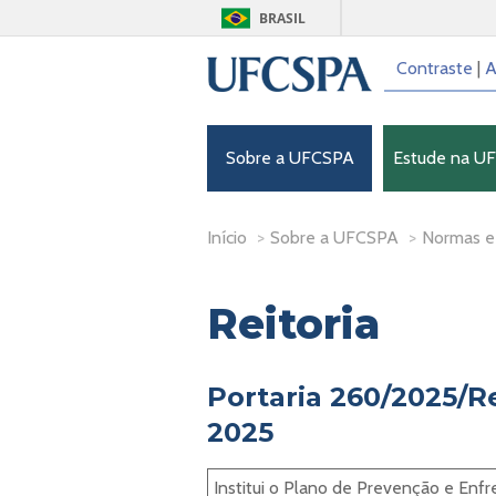
BRASIL
Contraste
|
A
Sobre a UFCSPA
Estude na U
Início
>
Sobre a UFCSPA
>
Normas e
Reitoria
Portaria 260/2025/Re
2025
Institui o Plano de Prevenção e Enf