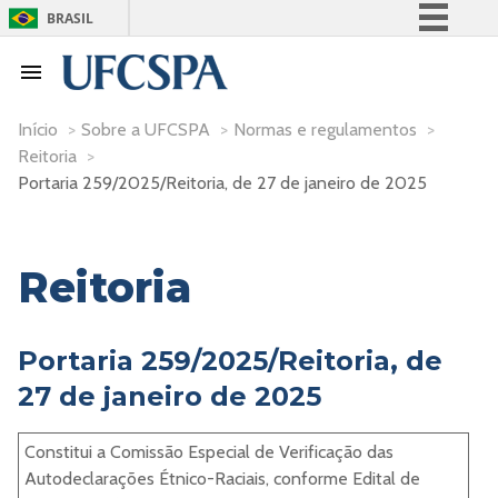
BRASIL
Simplifique!
Comunica BR
Participe
Início
>
Sobre a UFCSPA
>
Normas e regulamentos
>
Reitoria
>
Acesso à informação
Portaria 259/2025/Reitoria, de 27 de janeiro de 2025
Legislação
Canais
Reitoria
Portaria 259/2025/Reitoria, de
27 de janeiro de 2025
Constitui a Comissão Especial de Verificação das
Autodeclarações Étnico-Raciais, conforme Edital de