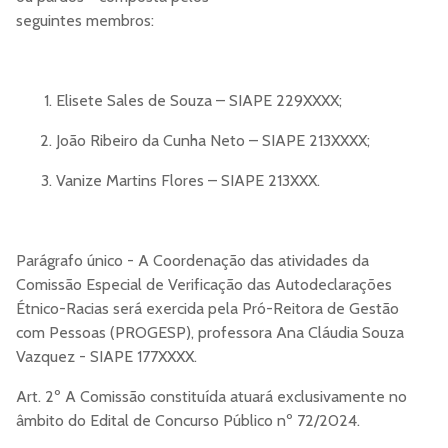
seguintes membros:
Elisete Sales de Souza – SIAPE 229XXXX;
João Ribeiro da Cunha Neto – SIAPE 213XXXX;
Vanize Martins Flores – SIAPE 213XXX.
Parágrafo único - A Coordenação das atividades da
Comissão Especial de Verificação das Autodeclarações
Étnico-Racias será exercida pela Pró-Reitora de Gestão
com Pessoas (PROGESP), professora Ana Cláudia Souza
Vazquez - SIAPE 177XXXX.
Art. 2º A Comissão constituída atuará exclusivamente no
âmbito do Edital de Concurso Público nº 72/2024.