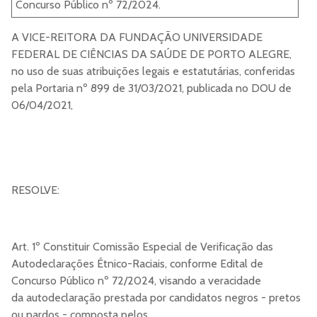
Concurso Público nº 72/2024.
A VICE-REITORA DA FUNDAÇÃO UNIVERSIDADE
FEDERAL DE CIÊNCIAS DA SAÚDE DE PORTO ALEGRE,
no uso de suas atribuições legais e estatutárias, conferidas
pela Portaria nº 899 de 31/03/2021, publicada no DOU de
06/04/2021,
RESOLVE:
Art. 1º Constituir Comissão Especial de Verificação das
Autodeclarações Étnico-Raciais, conforme Edital de
Concurso Público nº 72/2024, visando a veracidade
da autodeclaração prestada por candidatos negros - pretos
ou pardos - composta pelos