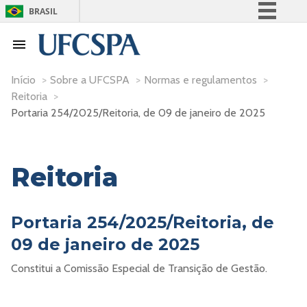
BRASIL
Simplifique!
Comunica BR
Participe
Início
>
Sobre a UFCSPA
>
Normas e regulamentos
>
Reitoria
>
Acesso à informação
Portaria 254/2025/Reitoria, de 09 de janeiro de 2025
Legislação
Canais
Reitoria
Portaria 254/2025/Reitoria, de
09 de janeiro de 2025
Constitui a Comissão Especial de Transição de Gestão.