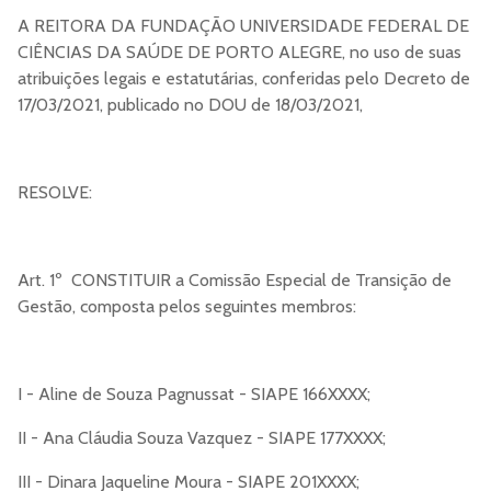
A REITORA DA FUNDAÇÃO UNIVERSIDADE FEDERAL DE
CIÊNCIAS DA SAÚDE DE PORTO ALEGRE, no uso de suas
atribuições legais e estatutárias, conferidas pelo Decreto de
17/03/2021, publicado no DOU de 18/03/2021,
RESOLVE:
Art. 1º CONSTITUIR a Comissão Especial de Transição de
Gestão, composta pelos seguintes membros:
I - Aline de Souza Pagnussat - SIAPE 166XXXX;
II - Ana Cláudia Souza Vazquez - SIAPE 177XXXX;
III - Dinara Jaqueline Moura - SIAPE 201XXXX;