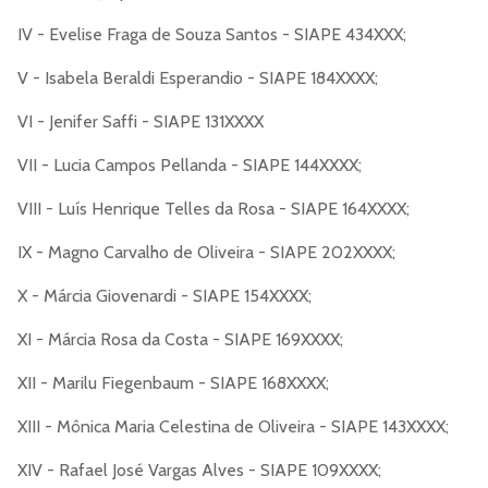
IV - Evelise Fraga de Souza Santos - SIAPE 434XXX;
V - Isabela Beraldi Esperandio - SIAPE 184XXXX;
VI - Jenifer Saffi - SIAPE 131XXXX
VII - Lucia Campos Pellanda - SIAPE 144XXXX;
VIII - Luís Henrique Telles da Rosa - SIAPE 164XXXX;
IX - Magno Carvalho de Oliveira - SIAPE 202XXXX;
X - Márcia Giovenardi - SIAPE 154XXXX;
XI - Márcia Rosa da Costa - SIAPE 169XXXX;
XII - Marilu Fiegenbaum - SIAPE 168XXXX;
XIII - Mônica Maria Celestina de Oliveira - SIAPE 143XXXX;
XIV - Rafael José Vargas Alves - SIAPE 109XXXX;