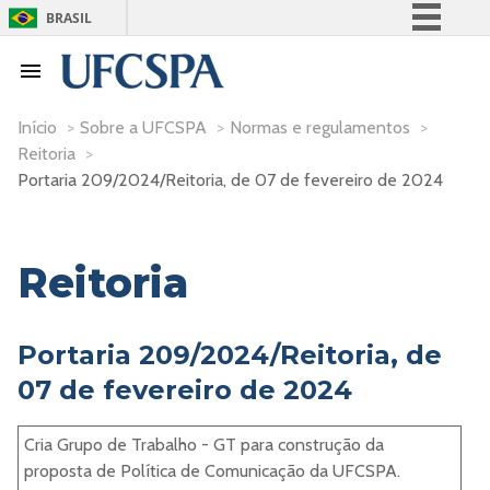
BRASIL
Simplifique!
Comunica BR
Participe
Início
>
Sobre a UFCSPA
>
Normas e regulamentos
>
Reitoria
>
Acesso à informação
Portaria 209/2024/Reitoria, de 07 de fevereiro de 2024
Legislação
Canais
Reitoria
Portaria 209/2024/Reitoria, de
07 de fevereiro de 2024
Cria Grupo de Trabalho - GT para construção da
proposta de Política de Comunicação da UFCSPA.