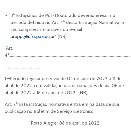
...........................................
3º Estagiários de Pós-Doutorado deverão enviar, no
período definido no Art. 4º desta Instrução Normativa, o
seu comprovante através do e-mail
proppg@ufcspa.edu.br
." (NR)
"Art.
4º..........................................................................................................................................
...........................................
I –Período regular de envio de 04 de abril de 2022 a 11 de
abril de 2022, com validação das informações do dia 08 de
abril de 2022 a 18 de abril de 2022." (NR)
Art. 2º Esta instrução normativa entra em na data de sua
publicação no Boletim de Serviço Eletrônico.
Porto Alegre, 08 de abril de 2022.