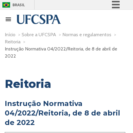
BRASIL
Simplifique!
Comunica BR
Participe
Início
>
Sobre a UFCSPA
>
Normas e regulamentos
>
Reitoria
>
Acesso à informação
Instrução Normativa 04/2022/Reitoria, de 8 de abril de
Legislação
2022
Canais
Reitoria
Instrução Normativa
04/2022/Reitoria, de 8 de abril
de 2022