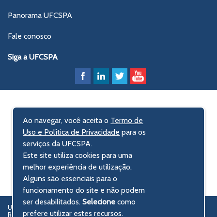
Panorama UFCSPA
Fale conosco
Siga a UFCSPA
Ao navegar, você aceita o
Termo de
Uso e Política de Privacidade
para os
serviços da UFCSPA.
Este site utiliza cookies para uma
melhor experiência de utilização.
Alguns são essenciais para o
funcionamento do site e não podem
ser desabilitados.
Selecione
como
UFCSPA – Universidade Federal de Ciências da Saúde de Porto Alegre
prefere utilizar estes recursos.
Rua Sarmento Leite, 245 - Centro Histórico