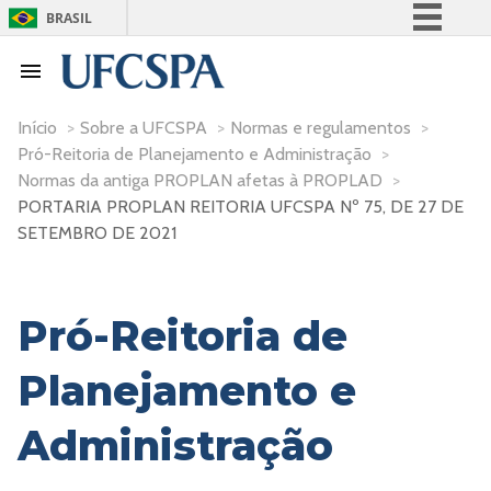
BRASIL
Simplifique!
Comunica BR
Participe
Início
>
Sobre a UFCSPA
>
Normas e regulamentos
>
Pró-Reitoria de Planejamento e Administração
>
Acesso à informação
Normas da antiga PROPLAN afetas à PROPLAD
>
Legislação
PORTARIA PROPLAN REITORIA UFCSPA Nº 75, DE 27 DE
Canais
SETEMBRO DE 2021
Pró-Reitoria de
Planejamento e
Administração