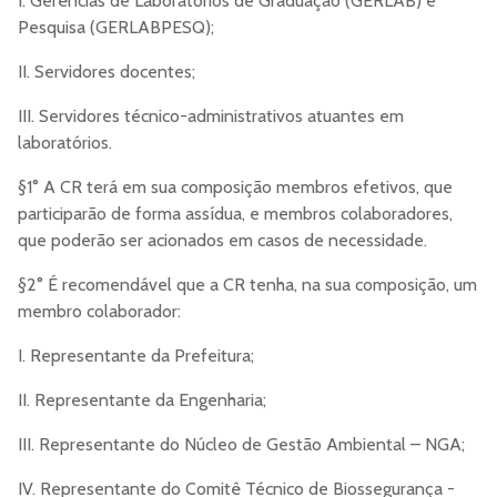
I. Gerências de Laboratórios de Graduação (GERLAB) e
Pesquisa (GERLABPESQ);
II. Servidores docentes;
III. Servidores técnico-administrativos atuantes em
laboratórios.
§1° A CR terá em sua composição membros efetivos, que
participarão de forma assídua, e membros colaboradores,
que poderão ser acionados em casos de necessidade.
§2° É recomendável que a CR tenha, na sua composição, um
membro colaborador:
I. Representante da Prefeitura;
II. Representante da Engenharia;
III. Representante do Núcleo de Gestão Ambiental – NGA;
IV. Representante do Comitê Técnico de Biossegurança -