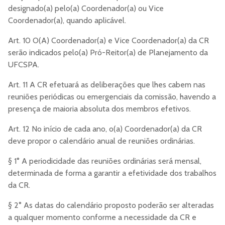
designado(a) pelo(a) Coordenador(a) ou Vice
Coordenador(a), quando aplicável.
Art. 10 O(A) Coordenador(a) e Vice Coordenador(a) da CR
serão indicados pelo(a) Pró-Reitor(a) de Planejamento da
UFCSPA.
Art. 11 A CR efetuará as deliberações que lhes cabem nas
reuniões periódicas ou emergenciais da comissão, havendo a
presença de maioria absoluta dos membros efetivos.
Art. 12 No início de cada ano, o(a) Coordenador(a) da CR
deve propor o calendário anual de reuniões ordinárias.
§ 1° A periodicidade das reuniões ordinárias será mensal,
determinada de forma a garantir a efetividade dos trabalhos
da CR.
§ 2° As datas do calendário proposto poderão ser alteradas
a qualquer momento conforme a necessidade da CR e