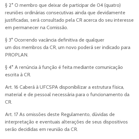
§ 2° O membro que deixar de participar de 04 (quatro)
reuniões ordinárias consecutivas ainda que devidamente
justificadas, será consultado pela CR acerca do seu interesse
em permanecer na Comissão.
§ 3° Ocorrendo vacância definitiva de qualquer
um dos membros da CR, um novo poderá ser indicado para
PROPLAN.
§ 4° A renúncia à função é feita mediante comunicação
escrita à CR.
Art. 16 Caberá à UFCSPA disponibilizar a estrutura física,
material e de pessoal necessária para o funcionamento da
CR.
Art. 17 As omissões deste Regulamento, dúvidas de
interpretação e eventuais alterações de seus dispositivos
serão decididas em reunião da CR.