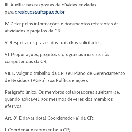
III. Auxiliar nas respostas de dúvidas enviadas
para
c.residuos@ufcspa.edu.br
;
IV. Zelar pelas informações e documentos referentes às
atividades e projetos da CR;
V. Respeitar os prazos dos trabalhos solicitados;
VI. Propor ações, projetos e programas inerentes às
competências da CR;
VII. Divulgar o trabalho da CR, seu Plano de Gerenciamento
de Resíduos (PGRS), sua Política e ações.
Parágrafo único. Os membros colaboradores sujeitam-se,
quando aplicável, aos mesmos deveres dos membros
efetivos.
Art. 8° É dever do(a) Coordenador(a) da CR:
I. Coordenar e representar a CR;