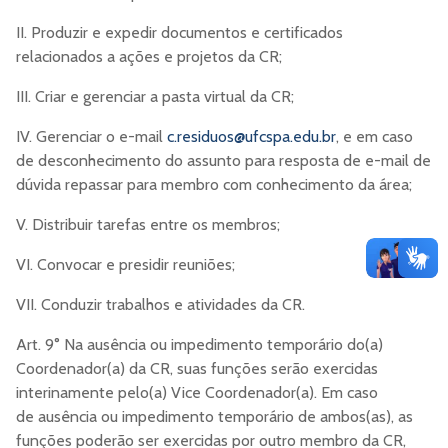
II. Produzir e expedir documentos e certificados
relacionados a ações e projetos da CR;
III. Criar e gerenciar a pasta virtual da CR;
IV. Gerenciar o e-mail
c.residuos@ufcspa.edu.br
, e em caso
de desconhecimento do assunto para resposta de e-mail de
dúvida repassar para membro com conhecimento da área;
V. Distribuir tarefas entre os membros;
VI. Convocar e presidir reuniões;
VII. Conduzir trabalhos e atividades da CR.
Art. 9° Na ausência ou impedimento temporário do(a)
Coordenador(a) da CR, suas funções serão exercidas
interinamente pelo(a) Vice Coordenador(a). Em caso
de ausência ou impedimento temporário de ambos(as), as
funções poderão ser exercidas por outro membro da CR,