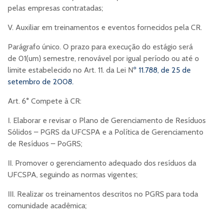
pelas empresas contratadas;
V. Auxiliar em treinamentos e eventos fornecidos pela CR.
Parágrafo único. O prazo para execução do estágio será
de 01(um) semestre, renovável por igual período ou até o
limite estabelecido no Art. 11. da Lei N
º 11.788, de 25 de
setembro de 2008.
Art. 6° Compete à CR:
I. Elaborar e revisar o Plano de Gerenciamento de Resíduos
Sólidos – PGRS da UFCSPA e a Política de Gerenciamento
de Resíduos – PoGRS;
II. Promover o gerenciamento adequado dos resíduos da
UFCSPA, seguindo as normas vigentes;
III. Realizar os treinamentos descritos no PGRS para toda
comunidade acadêmica;