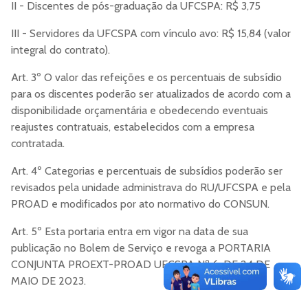
II - Discentes de pós-graduação da UFCSPA: R$ 3,75
III - Servidores da UFCSPA com vínculo avo: R$ 15,84 (valor
integral do contrato).
Art. 3º O valor das refeições e os percentuais de subsídio
para os discentes poderão ser atualizados de acordo com a
disponibilidade orçamentária e obedecendo eventuais
reajustes contratuais, estabelecidos com a empresa
contratada.
Art. 4º Categorias e percentuais de subsídios poderão ser
revisados pela unidade administrava do RU/UFCSPA e pela
PROAD e modificados por ato normativo do CONSUN.
Art. 5º Esta portaria entra em vigor na data de sua
publicação no Bolem de Serviço e revoga a PORTARIA
CONJUNTA PROEXT-PROAD UFCSPA Nº 6, DE 24 DE
MAIO DE 2023.