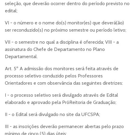
seleção, que deverão ocorrer dentro do período previsto no
edital;
VI - o número e o nome do(s) monitor(es) que deverá(ão)
ser reconduzido(s) no próximo semestre ou período letivo;
VII - o semestre no qual a disciplina é oferecida; VIII - a
assinatura do Chefe de Departamento no Plano
Departamental.
Art. 5º A admissão dos monitores será feita através de
processo seletivo conduzido pelos Professores
Orientadores e com observância das seguintes diretrizes:
I - o processo seletivo será divulgado através de Edital
elaborado e aprovado pela PróReitoria de Graduação;
II - o Edital será divulgado no site da UFCSPA;
III - as inscrições deverão permanecer abertas pelo prazo
mínimo de cinco (5) dias úteis;