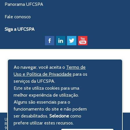
Panorama UFCSPA
Fale conosco
Siga a UFCSPA
Ao navegar, você aceita o
Termo de
Uso e Política de Privacidade
para os
serviços da UFCSPA.
Este site utiliza cookies para uma
melhor experiência de utilização.
Alguns são essenciais para o
funcionamento do site e não podem
ser desabilitados.
Selecione
como
UFCSPA – Universidade Federal de Ciências da Saúde de Porto Alegre
prefere utilizar estes recursos.
Rua Sarmento Leite, 245 - Centro Histórico
90050-170 Porto Alegre, RS, Brasil