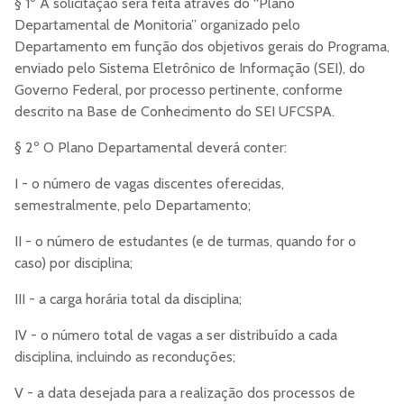
§ 1º A solicitação será feita através do “Plano
Departamental de Monitoria” organizado pelo
Departamento em função dos objetivos gerais do Programa,
enviado pelo Sistema Eletrônico de Informação (SEI), do
Governo Federal, por processo pertinente, conforme
descrito na Base de Conhecimento do SEI UFCSPA.
§ 2º O Plano Departamental deverá conter:
I - o número de vagas discentes oferecidas,
semestralmente, pelo Departamento;
II - o número de estudantes (e de turmas, quando for o
caso) por disciplina;
III - a carga horária total da disciplina;
IV - o número total de vagas a ser distribuído a cada
disciplina, incluindo as reconduções;
V - a data desejada para a realização dos processos de