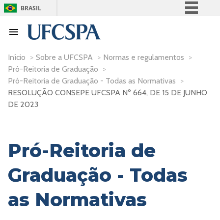
BRASIL
Simplifique!
Comunica BR
Participe
Início
>
Sobre a UFCSPA
>
Normas e regulamentos
>
Pró-Reitoria de Graduação
>
Acesso à informação
Pró-Reitoria de Graduação - Todas as Normativas
>
Legislação
RESOLUÇÃO CONSEPE UFCSPA Nº 664, DE 15 DE JUNHO
Canais
DE 2023
Pró-Reitoria de
Graduação - Todas
as Normativas