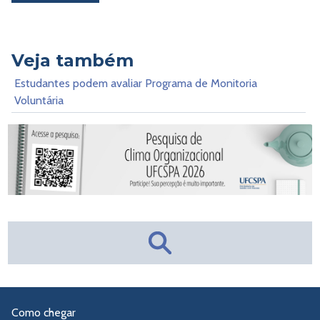
Veja também
Estudantes podem avaliar Programa de Monitoria
Voluntária
Como chegar