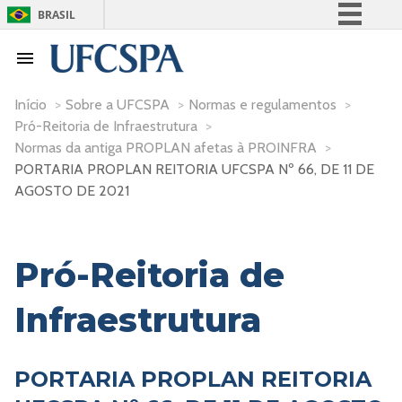
BRASIL
Simplifique!
Comunica BR
Participe
Início
>
Sobre a UFCSPA
>
Normas e regulamentos
>
Pró-Reitoria de Infraestrutura
>
Acesso à informação
Normas da antiga PROPLAN afetas à PROINFRA
>
Legislação
PORTARIA PROPLAN REITORIA UFCSPA Nº 66, DE 11 DE
Canais
AGOSTO DE 2021
Pró-Reitoria de
Infraestrutura
PORTARIA PROPLAN REITORIA