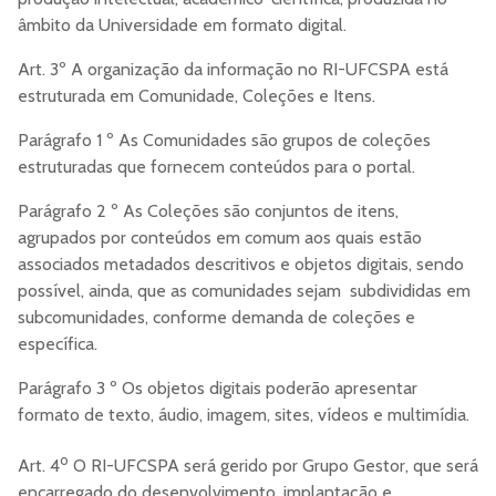
âmbito da Universidade em formato digital.
Art. 3º A organização da informação no RI-UFCSPA está
estruturada em Comunidade, Coleções e Itens.
Parágrafo 1 º As Comunidades são grupos de coleções
estruturadas que fornecem conteúdos para o portal.
Parágrafo 2 º As Coleções são conjuntos de itens,
agrupados por conteúdos em comum aos quais estão
associados metadados descritivos e objetos digitais, sendo
possível, ainda, que as comunidades sejam subdivididas em
subcomunidades, conforme demanda de coleções e
específica.
Parágrafo 3 º Os objetos digitais poderão apresentar
formato de texto, áudio, imagem, sites, vídeos e multimídia.
o
Art. 4
O RI-UFCSPA será gerido por Grupo Gestor, que será
encarregado do desenvolvimento, implantação e