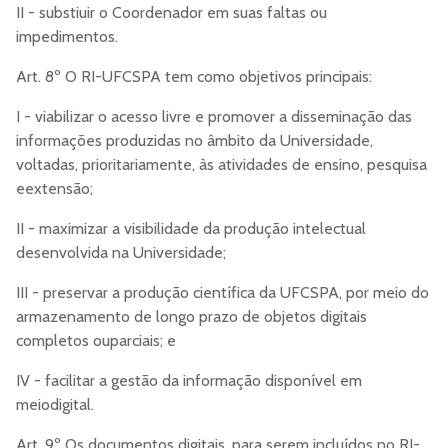
II - substiuir o Coordenador em suas faltas ou
impedimentos.
Art. 8º O RI-UFCSPA tem como objetivos principais:
I - viabilizar o acesso livre e promover a disseminação das
informações produzidas no âmbito da Universidade,
voltadas, prioritariamente, às atividades de ensino, pesquisa
eextensão;
II - maximizar a visibilidade da produção intelectual
desenvolvida na Universidade;
III - preservar a produção científica da UFCSPA, por meio do
armazenamento de longo prazo de objetos digitais
completos ouparciais; e
IV - facilitar a gestão da informação disponível em
meiodigital.
Art. 9º Os documentos digitais, para serem incluídos no RI-