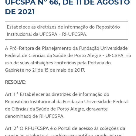
UFCSPA Nº 66, DE 11 DE AGOSTO
DE 2021
Estabelece as diretrizes de informação do Repositório
Institucional da UFCSPA - RI-UFCSPA.
A Pró-Reitora de Planejamento da Fundação Universidade
Federal de Ciências da Saúde de Porto Alegre - UFCSPA, no
uso de suas atribuições conferidas pela Portaria do
Gabinete no 21 de 15 de maio de 2017,
RESOLVE:
Art. 1 º Estabelecer as diretrizes de informação do
Repositório Institucional da Fundação Universidade Federal
de Ciências da Saúde de Porto Alegre, doravante
denominado de RI-UFCSPA.
Art. 2º O RI-UFCSPA é o Portal de acesso às coleções da
produção intelectual, acadêmico-científica, produzida no