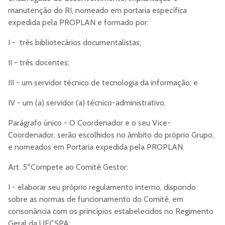
manutenção do RI, nomeado em portaria específica
expedida pela PROPLAN e formado por:
I - três bibliotecários documentalistas;
II - três docentes;
III - um servidor técnico de tecnologia da informação; e
IV - um (a) servidor (a) técnico-administrativo.
Parágrafo único - O Coordenador e o seu Vice-
Coordenador, serão escolhidos no âmbito do próprio Grupo,
e nomeados em Portaria expedida pela PROPLAN.
Art. 5ºCompete ao Comitê Gestor:
I - elaborar seu próprio regulamento interno, dispondo
sobre as normas de funcionamento do Comitê, em
consonância com os princípios estabelecidos no Regimento
Geral da UFCSPA;