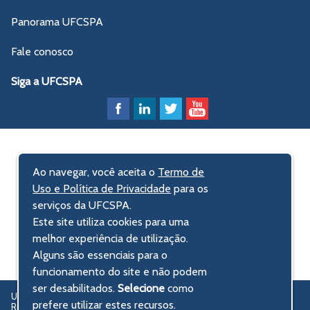
Panorama UFCSPA
Fale conosco
Siga a UFCSPA
Ao navegar, você aceita o
Termo de
Uso e Política de Privacidade
para os
serviços da UFCSPA.
Este site utiliza cookies para uma
melhor experiência de utilização.
Alguns são essenciais para o
funcionamento do site e não podem
ser desabilitados.
Selecione
como
UFCSPA – Universidade Federal de Ciências da Saúde de Porto Alegre
prefere utilizar estes recursos.
Rua Sarmento Leite, 245 - Centro Histórico