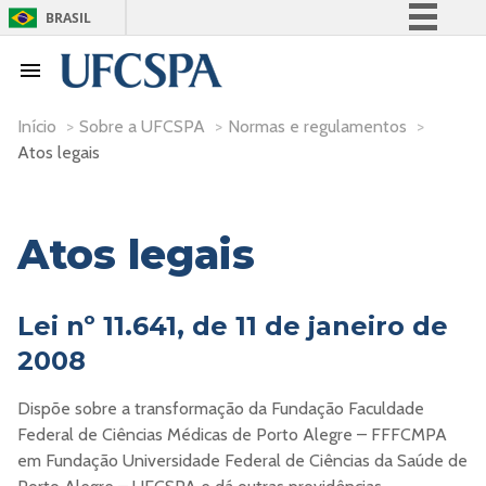
BRASIL
Simplifique!
Comunica BR
Participe
Início
>
Sobre a UFCSPA
>
Normas e regulamentos
>
Atos legais
Acesso à informação
Legislação
Canais
Atos legais
Lei nº 11.641, de 11 de janeiro de
2008
Dispõe sobre a transformação da Fundação Faculdade
Federal de Ciências Médicas de Porto Alegre – FFFCMPA
em Fundação Universidade Federal de Ciências da Saúde de