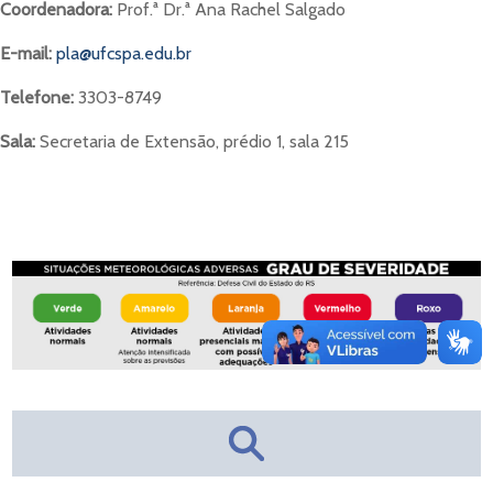
Coordenadora:
Prof.ª Dr.ª Ana Rachel Salgado
E-mail:
pla@ufcspa.edu.br
Telefone:
3303-8749
Sala:
Secretaria de Extensão, prédio 1, sala 215