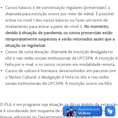
Cursos básicos e de conversação regulares (presenciais): a
chamada para inscrição ocorre por meio de edital. É possível
entrar no nível 1 dos cursos básicos ou fazer um teste de
nivelamento para entrar a partir do nível 2.
No momento,
devido à situação de pandemia, os cursos presenciais estão
temporariamente suspensos e serão retomados assim que a
situação se regularizar.
Cursos de curta duração: chamada de inscrição divulgada no
site e nas redes sociais institucionais da UFCSPA. A inscrição é
feita por e-mail, e os cursos ocorrem em modalidade remota.
Cursos de cultura e literatura: desenvolvidos em parceria com
o Núcleo Cultural, a divulgação é feita no site e nas redes
sociais institucionais da UFCSPA. A inscrição ocorre via SiEx.
O PLA é um programa cuja atuação se dá no âmbito da extensão
e é coordenado (em esquema de rodízio) pelos professores de
línguas adicionais do Departamento de Educação e