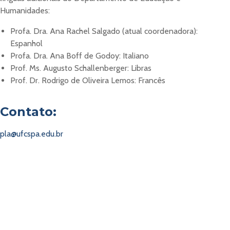
Humanidades:
Profa. Dra. Ana Rachel Salgado (atual coordenadora):
Espanhol
Profa. Dra. Ana Boff de Godoy: Italiano
Prof. Ms. Augusto Schallenberger: Libras
Prof. Dr. Rodrigo de Oliveira Lemos: Francês
Contato:
pla@ufcspa.edu.br