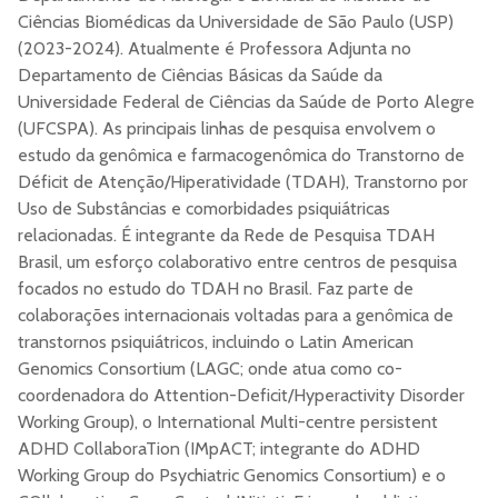
Ciências Biomédicas da Universidade de São Paulo (USP)
(2023-2024). Atualmente é Professora Adjunta no
Departamento de Ciências Básicas da Saúde da
Universidade Federal de Ciências da Saúde de Porto Alegre
(UFCSPA). As principais linhas de pesquisa envolvem o
estudo da genômica e farmacogenômica do Transtorno de
Déficit de Atenção/Hiperatividade (TDAH), Transtorno por
Uso de Substâncias e comorbidades psiquiátricas
relacionadas. É integrante da Rede de Pesquisa TDAH
Brasil, um esforço colaborativo entre centros de pesquisa
focados no estudo do TDAH no Brasil. Faz parte de
colaborações internacionais voltadas para a genômica de
transtornos psiquiátricos, incluindo o Latin American
Genomics Consortium (LAGC; onde atua como co-
coordenadora do Attention-Deficit/
Hyperactivity Disorder
Working Group), o International Multi-centre persistent
ADHD CollaboraTion (IMpACT; integrante do ADHD
Working Group do Psychiatric Genomics Consortium) e o