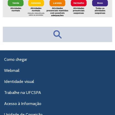
Currículo Lattes
Site
Como chegar
Webmail
Identidade visual
Trabalhe na UFCSPA
Acesso à Informação
Unidade de Correição