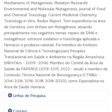
Mechanisms of Mutagenesis, Mutation Research/
Environmental and Molecular Mutagenesis, Journal of Food
and Chemical Toxicology, Current Medicinal Chemistry,
Toxicology in vitro, Redox Report. Tem experiência na área
de Genética, com ênfase em Mutagênese, atuando
principalmente nos seguintes temas: reparo de DNA e
mutagênese, estresse oxidativo e toxicologia aplicada a
fármacos e produtos naturais. Foi membro do Instituto
Nacional de Ciência e Tecnologia para Pesquisa
Translacional em Saúde e Ambiente na Região Amazônica
(INPeTAm - 2009 -2014). Membro do Comitê da Área da
Saúde da FAPERGS (2013-2015; 2022 - atual) e membro da
Comissão Técnica Nacional de Biossegurança (CTNBio -
2014-2016; 2016-2018; 2018-2020), como Especialista na
Área de Saúde Humana.
Linhas de Pesquisa
Toxicologia Genética. Sua principal área de pesquisa é o
Contato