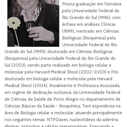
Site
Possui graduação em Farmácia
pela Universidade Federal do
Rio Grande do Sul (1996), com
ênfase em análises Clínicas
(1999), mestrado em Ciências
Biológicas (Bioquimica) pela
Universidade Federal do Rio
Grande do Sul (1999), doutorado em Ciências Biológicas
(Bioquimica) pela Universidade Federal do Rio Grande do
Sul (2003), sendo parte realizado em biologia celular e
molecular pela Harvard Medical Shool (2002-2003) e Pós
doutorado em biologia celular e molecular pela Harvard
Medical Shool (2004). Atualmente é Professora Associada,
em regime de dedicação exclusiva, da Universidade Federal
de Ciências da Saúde de Porto Alegre no departamento de
Ciências Básicas da Saúde - Bioquímica. Tem experiência na
área de Biologia celular e molecular, atuando principalmente
nos seguintes temas: NTPDases, nucleotídeos da adenina,
gliomas, astrócitos e células mesenquimais. Exercendo a