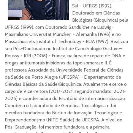
Sul - UFRGS (1992),
Doutorado em Ciências
Biológicas (Bioquimica) pela
UFRGS (1999), com Doutorado Sanduíche na Ludwig-
Maximilians Universität München - Alemanha (1996) e no
Massachussets Institut of Technology - EUA (1997). Realizou
seu Pós-Doutorado no Institut de Cancérologie Gustave-
Roussy - IGR (2008) - França, na área de reparo de DNA e
drogas antitumorais inibidoras da topoisomerase II. É
professora Associada da Universidade Federal de Ciências
da Saúde de Porto Alegre (UFCSPA) - Departamento de
Ciências Básicas da Saúde/Bioquímica. Atualmente exerce o
cargo de Vice-reitora (2017-2021; segundo mandato: 2021-
2025) e coordenadora do Escritório de Internacionalização.
Coordena o Laboratório de Genética Toxicológica e foi
membro fundadora do Núcleo de Inovação Tecnológica e
Empreendedorismo (NITE-Saúde) da UFCSPA. A nível de
Pós-Graduação, foi membro fundadora e a primeira