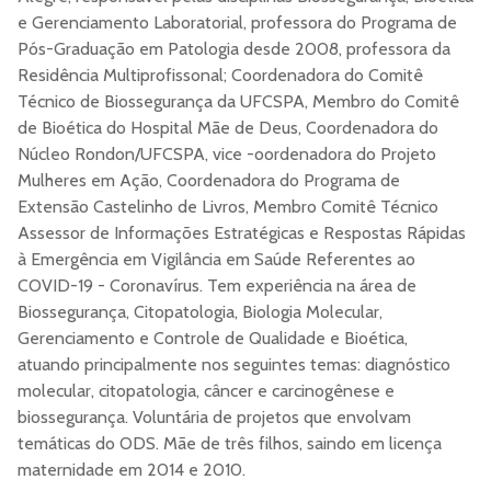
e Gerenciamento Laboratorial, professora do Programa de
Pós-Graduação em Patologia desde 2008, professora da
Residência Multiprofissonal; Coordenadora do Comitê
Técnico de Biossegurança da UFCSPA, Membro do Comitê
de Bioética do Hospital Mãe de Deus, Coordenadora do
Núcleo Rondon/UFCSPA, vice -oordenadora do Projeto
Mulheres em Ação, Coordenadora do Programa de
Extensão Castelinho de Livros, Membro Comitê Técnico
Assessor de Informações Estratégicas e Respostas Rápidas
à Emergência em Vigilância em Saúde Referentes ao
COVID-19 - Coronavírus. Tem experiência na área de
Biossegurança, Citopatologia, Biologia Molecular,
Gerenciamento e Controle de Qualidade e Bioética,
atuando principalmente nos seguintes temas: diagnóstico
molecular, citopatologia, câncer e carcinogênese e
biossegurança. Voluntária de projetos que envolvam
temáticas do ODS. Mãe de três filhos, saindo em licença
maternidade em 2014 e 2010.