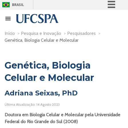
BRASIL
Simplifique!
Comunica BR
Participe
Início
>
Pesquisa e Inovação
>
Pesquisadores
>
Genética, Biologia Celular e Molecular
Acesso à informação
Legislação
Canais
Genética, Biologia
Celular e Molecular
Adriana Seixas, PhD
Última Atualização: 14 Agosto 2023
Doutora em Biologia Celular e Molecular
pela
Universidade
Federal do Rio Grande do Sul (2008)