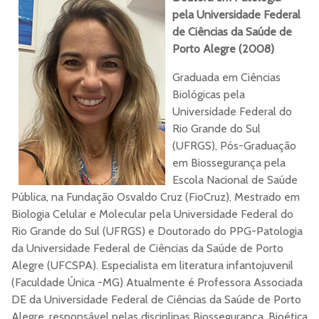
ORCID
pela Universidade Federal
de Ciências da Saúde de
Currículo Lattes
Porto Alegre (2008)
Site
Graduada em Ciências
Biológicas pela
Universidade Federal do
Rio Grande do Sul
(UFRGS), Pós-Graduação
em Biossegurança pela
Escola Nacional de Saúde
Pública, na Fundação Osvaldo Cruz (FioCruz), Mestrado em
Biologia Celular e Molecular pela Universidade Federal do
Rio Grande do Sul (UFRGS) e Doutorado do PPG-Patologia
da Universidade Federal de Ciências da Saúde de Porto
Alegre (UFCSPA). Especialista em literatura infantojuvenil
(Faculdade Única -MG) Atualmente é Professora Associada
DE da Universidade Federal de Ciências da Saúde de Porto
Alegre, responsável pelas disciplinas Biossegurança, Bioética