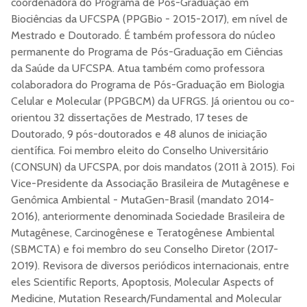
coordenadora do Programa de Pós-Graduação em
Biociências da UFCSPA (PPGBio - 2015-2017), em nível de
Mestrado e Doutorado. É também professora do núcleo
permanente do Programa de Pós-Graduação em Ciências
da Saúde da UFCSPA. Atua também como professora
colaboradora do Programa de Pós-Graduação em Biologia
Celular e Molecular (PPGBCM) da UFRGS. Já orientou ou co-
orientou 32 dissertações de Mestrado, 17 teses de
Doutorado, 9 pós-doutorados e 48 alunos de iniciação
científica. Foi membro eleito do Conselho Universitário
(CONSUN) da UFCSPA, por dois mandatos (2011 à 2015). Foi
Vice-Presidente da Associação Brasileira de Mutagênese e
Genômica Ambiental - MutaGen-Brasil (mandato 2014-
2016), anteriormente denominada Sociedade Brasileira de
Mutagênese, Carcinogênese e Teratogênese Ambiental
(SBMCTA) e foi membro do seu Conselho Diretor (2017-
2019). Revisora de diversos periódicos internacionais, entre
eles Scientific Reports, Apoptosis, Molecular Aspects of
Medicine, Mutation Research/Fundamental and Molecular