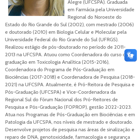
Alegre (UFCSPA). Graduada
em Farmácia pela Universidade
Regional do Noroeste do
Estado do Rio Grande do Sul (2002), com mestrado (2006)
e doutorado (2010) em Biologia Celular e Molecular pela
Universidade Federal do Rio Grande do Sul (UFRGS).
Realizou estágio de pós-doutorado no período de 2011-
2013 na UFCSPA. Atuou como Coordenadora do curso de
graduação em Toxicologia Analítica (2015-2016),
Coordenadora do Programa de Pós-Graduação em
Biociências (2017-2018) e Coordenadora de Pesquisa (2018-
2021) na UFCSPA. Atualmente, é Pró-Reitora de Pesquisa e
Pós-Graduação (UFCSPA) e Vice-Coordenadora da
Regional Sul do Fórum Nacional dos Pró-Reitores de
Pesquisa e Pós-Graduação (FOPROP), gestão 2022-2023.
Atua nos Programas de Pós-Graduação em Biociências e em
Patologia da UFCSPA, nos níveis de mestrado e doutorado.
Desenvolve projetos de pesquisa nas áreas de sinalização e
reparo de DNA, genotoxicidade, farmacologia e segurança