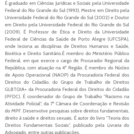
É graduado em Ciências Jurídicas e Sociais pela Universidade
Federal do Rio Grande do Sul (1993), Mestre em Direito pela
Universidade Federal do Rio Grande do Sul (2002) e Doutor
em Direito pela Universidade Federal do Rio Grande do Sul
(2009). É Professor de Ética e Direito da Universidade
Federal de Ciências da Saúde de Porto Alegre (UFCSPA),
onde leciona as disciplinas de Direitos Humanos e Saúde,
Bioética e Direito Sanitário.É membro do Ministério Público
Federal, em que exerce o cargo de Procurador Regional da
República, com atuação na 4ª Região. É membro do Núcleo
de Apoio Operacional (NAOP) da Procuradoria Federal dos
Direitos do Cidadão, do Grupo de Trabalho de Direitos
GLBTQIA+ da Procuradoria Federal dos Direitos do Cidadão
(PFDC). É coordenador do Grupo de Trabalho "Racismo na
Atividade Policial", da 7ª Cãmara de Coordenação e Revisão
do MPF. Desenvolve pesquisas sobre direitos fundamentais,
direito à saúde e direitos sexuais. É autor do livro "Teoria dos
Direitos Fundamentais Sociais", publicado pela Livraria do
Advogado, entre outras publicações.