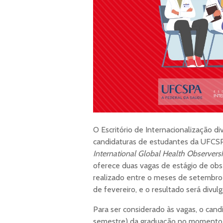
O Escritório de Internacionalização di
candidaturas de estudantes da UFCS
International Global Health Observers
oferece duas vagas de estágio de obs
realizado entre o meses de setembro 
de fevereiro, e o resultado será divul
Para ser considerado às vagas, o candi
semestre) da graduação no momento da