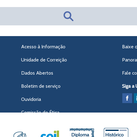
Acesso à Informação
Baixe 
Unidade de Correição
Panor
Dados Abertos
Fale c
Boletim de serviço
Siga a
Ouvidoria
Comissão de Ética