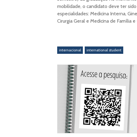
mobilidade, o candidato deve ter sido
especialidades: Medicina Interna, Ginec
Cirurgia Geral e Medicina de Família 
internacional
international student