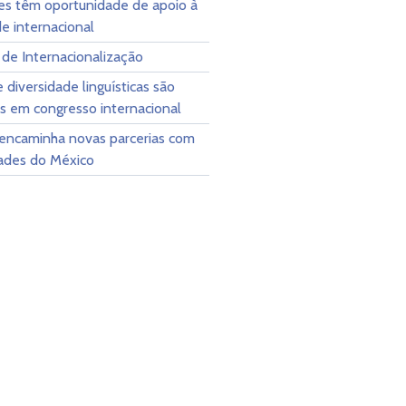
es têm oportunidade de apoio à
e internacional
o de Internacionalização
e diversidade linguísticas são
s em congresso internacional
ncaminha novas parcerias com
dades do México