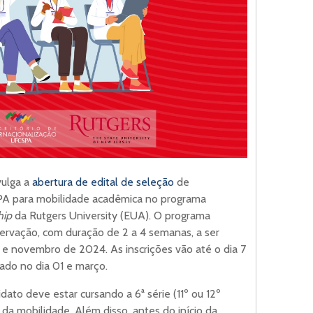
vulga a
abertura de edital de seleção
de
PA para mobilidade acadêmica no programa
hip
da Rutgers University (EUA). O programa
ervação, com duração de 2 a 4 semanas, a ser
e novembro de 2024. As inscrições vão até o dia 7
gado no dia 01 e março.
dato deve estar cursando a 6ª série (11º ou 12º
 mobilidade. Além disso, antes do início da