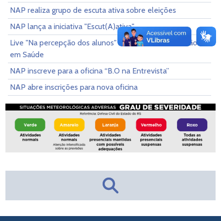
NAP realiza grupo de escuta ativa sobre eleições
NAP lança a iniciativa "Escut(A)ativa"
Live "Na percepção dos alunos" do NAP aborda Gestão
em Saúde
NAP inscreve para a oficina “B.O na Entrevista”
NAP abre inscrições para nova oficina