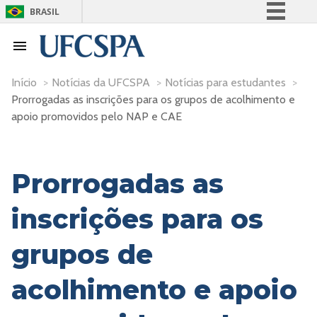
BRASIL
Simplifique!
Comunica BR
Participe
Início
>
Notícias da UFCSPA
>
Notícias para estudantes
>
Prorrogadas as inscrições para os grupos de acolhimento e
Acesso à informação
apoio promovidos pelo NAP e CAE
Legislação
Canais
Prorrogadas as
inscrições para os
grupos de
acolhimento e apoio