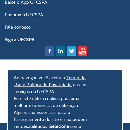
Baixe o App UFCSPA
Panorama UFCSPA
Fale conosco
Siga a UFCSPA
Ao navegar, você aceita o
Termo de
Uso e Política de Privacidade
para os
serviços da UFCSPA.
Este site utiliza cookies para uma
melhor experiência de utilização.
Alguns são essenciais para o
funcionamento do site e não podem
ser desabilitados.
Selecione
como
UFCSPA – Universidade Federal de Ciências da Saúde de Porto Alegre