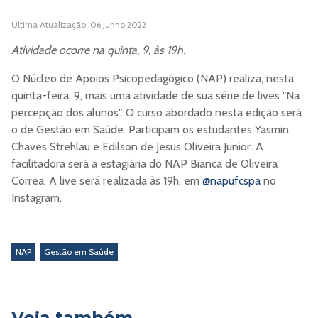
Última Atualização: 06 Junho 2022
Atividade ocorre na quinta, 9, às 19h.
O Núcleo de Apoios Psicopedagógico (NAP) realiza, nesta
quinta-feira, 9, mais uma atividade de sua série de lives "Na
percepção dos alunos". O curso abordado nesta edição será
o de Gestão em Saúde. Participam os estudantes Yasmin
Chaves Strehlau e Edilson de Jesus Oliveira Junior. A
facilitadora será a estagiária do NAP Bianca de Oliveira
Correa. A live será realizada às 19h, em
@napufcspa
no
Instagram.
NAP
Gestão em Saúde
Veja também