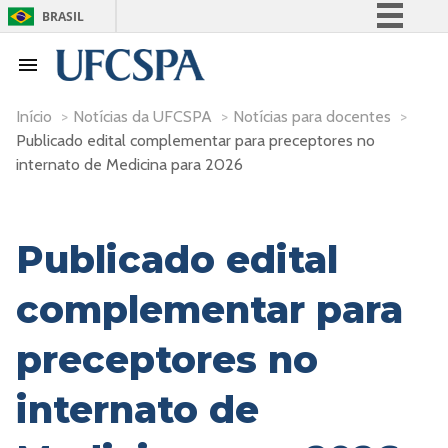
BRASIL
Simplifique!
Comunica BR
Participe
Início
>
Notícias da UFCSPA
>
Notícias para docentes
>
Publicado edital complementar para preceptores no
Acesso à informação
internato de Medicina para 2026
Legislação
Canais
Publicado edital
complementar para
preceptores no
internato de