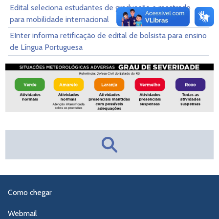
Edital seleciona estudantes de graduação e mestrado
para mobilidade internacional
EInter informa retificação de edital de bolsista para ensino
de Língua Portuguesa
Como chegar
Webmail