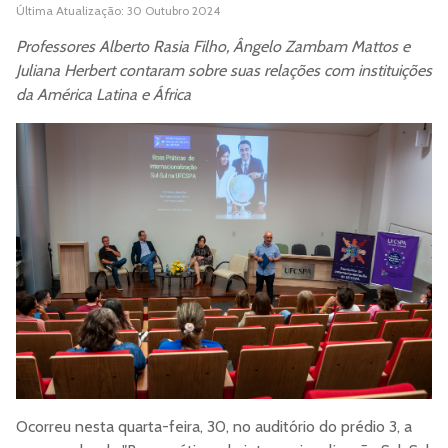
Última Atualização: 30 Outubro 2024
Professores Alberto Rasia Filho, Ângelo Zambam Mattos e
Juliana Herbert contaram sobre suas relações com instituições
da América Latina e África
Ocorreu nesta quarta-feira, 30, no auditório do prédio 3, a