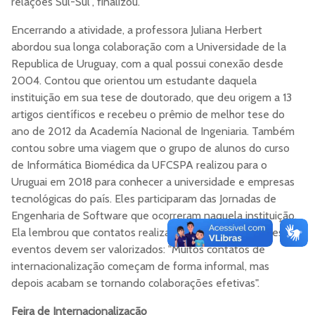
relações Sul-Sul", finalizou.
Encerrando a atividade, a professora Juliana Herbert
abordou sua longa colaboração com a Universidade de la
Republica de Uruguay, com a qual possui conexão desde
2004. Contou que orientou um estudante daquela
instituição em sua tese de doutorado, que deu origem a 13
artigos científicos e recebeu o prêmio de melhor tese do
ano de 2012 da Academía Nacional de Ingeniaria. Também
contou sobre uma viagem que o grupo de alunos do curso
de Informática Biomédica da UFCSPA realizou para o
Uruguai em 2018 para conhecer a universidade e empresas
tecnológicas do país. Eles participaram das Jornadas de
Engenharia de Software que ocorreram naquela instituição.
Ela lembrou que contatos realizados com pesquisadores em
eventos devem ser valorizados: "Muitos contatos de
internacionalização começam de forma informal, mas
depois acabam se tornando colaborações efetivas".
Feira de Internacionalização