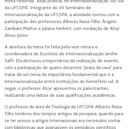
mesa-redonda "Boas práticas de internacionalização Sul-Sul
da UFCSPA". Integrante do VII Seminário de
Internacionalização da UFCSPA, a atividade contou com a
participação dos professores Alberto Rasia Filho, Ângelo
Zambam Mattos e Juliana Herbert, com mediação de Alcyr
Alves Júnior.
A abertura da mesa foi feita pela vice-reitora e
coordenadora do Escritório de Internacionalização Jenifer
Saffi. Ela destacou a importância da realização do evento,
com a participação de quatro docentes "prata da casa" para
tratar de um tema de importância fundamental que é a
internacionalização entre instituições do hemisfério sul. A
seguir, o professor Alcyr apresentou os palestrantes,
realizando uma leitura de suas qualificações acadêmicas.
O professor da área de Fisiologia da UFCSPA Alberto Rasia
Filho lembrou dos tempos antigos da pesquisa, quando para
se ter acesso a artigos internacionais era necessário contar
com bibliotecas que assinassem os periódicos científicos