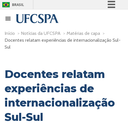
BRASIL
Simplifique!
Comunica BR
Participe
Início
>
Notícias da UFCSPA
>
Matérias de capa
>
Docentes relatam experiências de internacionalização Sul-
Acesso à informação
Sul
Legislação
Canais
Docentes relatam
experiências de
internacionalização
Sul-Sul