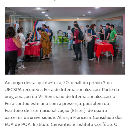
Ao longo desta quinta-feira, 30, o hall do prédio 2 da
UFCSPA recebeu a Feira de Internacionalização. Parte da
programação do VII Seminário de Internacionalização, a
Feira contou este ano com a presença, para além do
Escritório de Internacionalização (EInter), de quatro
parceiros da universidade: Aliança Francesa, Consulado dos
EUA de POA, Instituto Cervantes e Instituto Confúcio. O