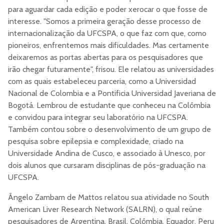
para aguardar cada edição e poder xerocar o que fosse de
interesse. "Somos a primeira geração desse processo de
internacionalização da UFCSPA, o que faz com que, como
pioneiros, enfrentemos mais dificuldades. Mas certamente
deixaremos as portas abertas para os pesquisadores que
irão chegar futuramente", frisou. Ele relatou as universidades
com as quais estabeleceu parceria, como a Universidad
Nacional de Colombia e a Pontificia Universidad Javeriana de
Bogotá. Lembrou de estudante que conheceu na Colômbia
e convidou para integrar seu laboratório na UFCSPA.
Também contou sobre o desenvolvimento de um grupo de
pesquisa sobre epilepsia e complexidade, criado na
Universidade Andina de Cusco, e associado à Unesco, por
dois alunos que cursaram disciplinas de pós-graduação na
UFCSPA.
Ângelo Zambam de Mattos relatou sua atividade no South
American Liver Research Network (SALRN), o qual reúne
pesquisadores de Argentina, Brasil, Colômbia, Equador, Peru