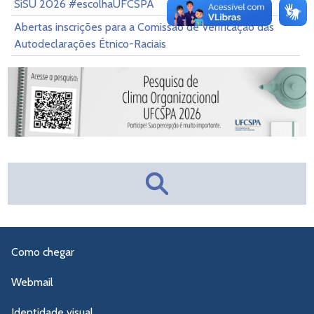
SiSU 2026 #escolhaUFCSPA
Abertas inscrições para a Comissão de Verificação das
Autodeclarações Étnico-Raciais
Como chegar
Webmail
Identidade visual