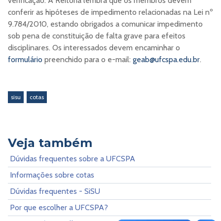
verificação. A Reitoria lembra que os membros devem
conferir as hipóteses de impedimento relacionadas na Lei nº
9.784/2010, estando obrigados a comunicar impedimento
sob pena de constituição de falta grave para efeitos
disciplinares. Os interessados devem encaminhar o
formulário
preenchido para o e-mail:
geab@ufcspa.edu.br
.
sisu
cotas
Veja também
Dúvidas frequentes sobre a UFCSPA
Informações sobre cotas
Dúvidas frequentes - SiSU
Por que escolher a UFCSPA?