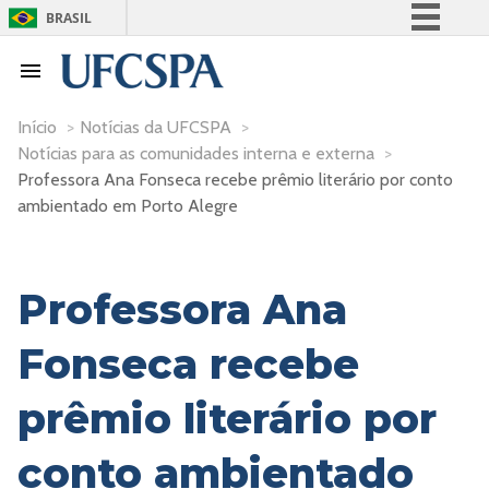
BRASIL
Simplifique!
Comunica BR
Participe
Início
>
Notícias da UFCSPA
>
Notícias para as comunidades interna e externa
>
Acesso à informação
Professora Ana Fonseca recebe prêmio literário por conto
Legislação
ambientado em Porto Alegre
Canais
Professora Ana
Fonseca recebe
prêmio literário por
conto ambientado