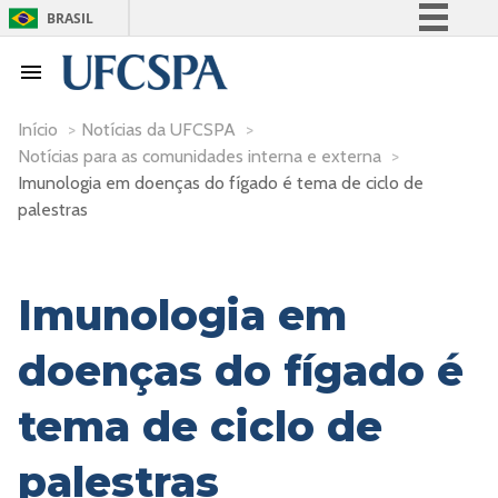
BRASIL
Simplifique!
Comunica BR
Participe
Início
>
Notícias da UFCSPA
>
Notícias para as comunidades interna e externa
>
Acesso à informação
Imunologia em doenças do fígado é tema de ciclo de
Legislação
palestras
Canais
Imunologia em
doenças do fígado é
tema de ciclo de
palestras