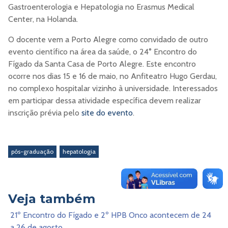
Gastroenterologia e Hepatologia no Erasmus Medical
Center, na Holanda.
O docente vem a Porto Alegre como convidado de outro
evento científico na área da saúde, o 24° Encontro do
Fígado da Santa Casa de Porto Alegre. Este encontro
ocorre nos dias 15 e 16 de maio, no Anfiteatro Hugo Gerdau,
no complexo hospitalar vizinho à universidade. Interessados
em participar dessa atividade específica devem realizar
inscrição prévia pelo
site do evento
.
pós-graduação
hepatologia
Veja também
21º Encontro do Fígado e 2º HPB Onco acontecem de 24
a 26 de agosto