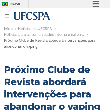
BRASIL
Simplifique!
Comunica BR
Participe
Início
>
Notícias da UFCSPA
>
Notícias para as comunidades interna e externa
>
Acesso à informação
Próximo Clube de Revista abordará intervenções para
Legislação
abandonar o vaping
Canais
Próximo Clube de
Revista abordará
intervenções para
abandonar o vaping