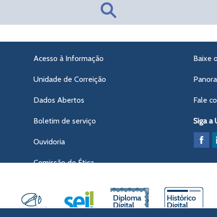
Acesso à Informação
Baixe 
Unidade de Correição
Panor
Dados Abertos
Fale c
Boletim de serviço
Siga a
Ouvidoria
Comissão de Ética