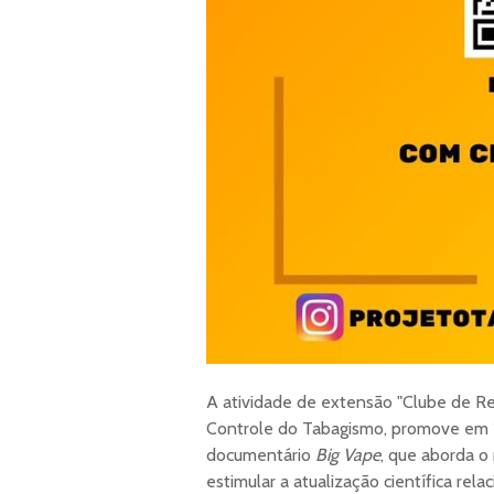
A atividade de extensão "Clube de Re
Controle do Tabagismo, promove em 1
documentário
Big Vape
, que aborda o
estimular a atualização científica rel