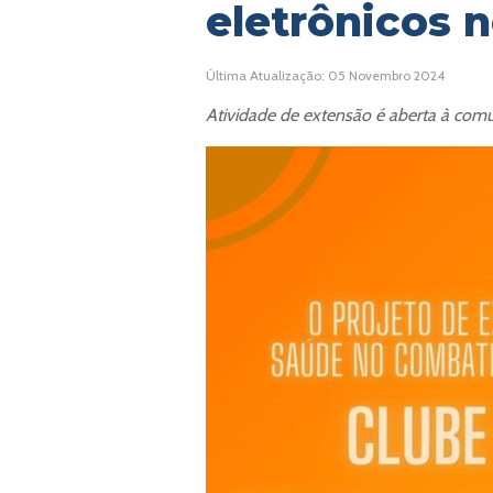
eletrônicos n
Última Atualização: 05 Novembro 2024
Atividade de extensão é aberta à com