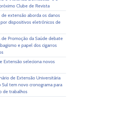
próximo Clube de Revista
e de extensão aborda os danos
por dispositivos eletrônicos de
 de Promoção da Saúde debate
abagismo e papel dos cigarros
os
de Extensão seleciona novos
ário de Extensão Universitária
o Sul tem novo cronograma para
o de trabalhos