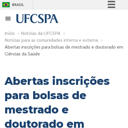
BRASIL
Simplifique!
Comunica BR
Participe
Início
>
Notícias da UFCSPA
>
Notícias para as comunidades interna e externa
>
Acesso à informação
Abertas inscrições para bolsas de mestrado e doutorado em
Legislação
Ciências da Saúde
Canais
Abertas inscrições
para bolsas de
mestrado e
doutorado em