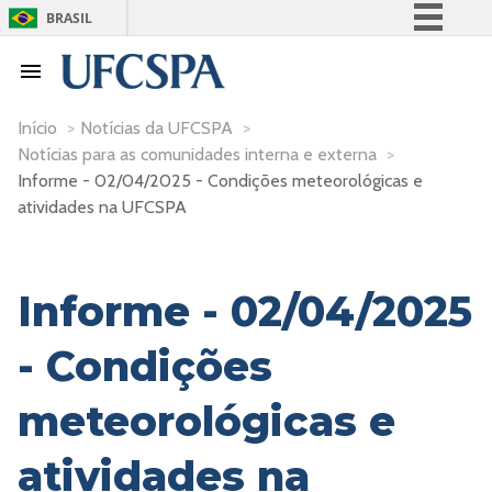
BRASIL
Simplifique!
Comunica BR
Participe
Início
>
Notícias da UFCSPA
>
Notícias para as comunidades interna e externa
>
Acesso à informação
Informe - 02/04/2025 - Condições meteorológicas e
Legislação
atividades na UFCSPA
Canais
Informe - 02/04/2025
- Condições
meteorológicas e
atividades na