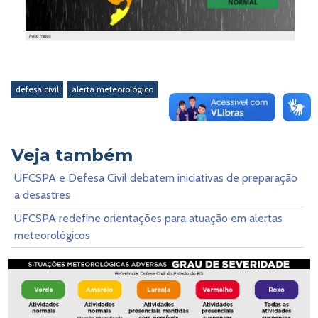
defesa civil
alerta meteorológico
Veja também
UFCSPA e Defesa Civil debatem iniciativas de preparação
a desastres
UFCSPA redefine orientações para atuação em alertas
meteorológicos