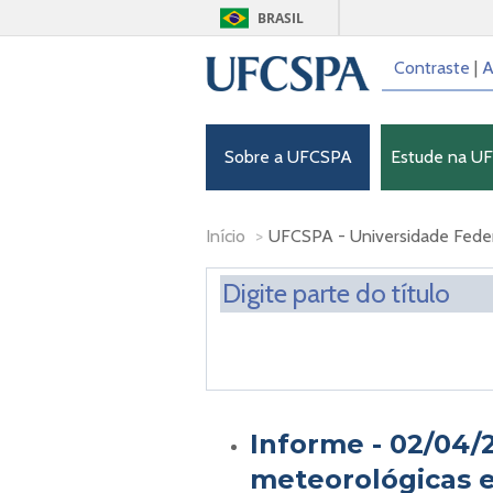
BRASIL
Contraste
|
A
Sobre a UFCSPA
Estude na U
Início
>
UFCSPA - Universidade Federa
Informe - 02/04/
meteorológicas e