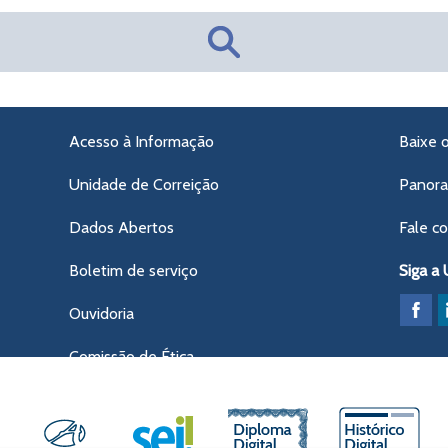
Acesso à Informação
Baixe 
Unidade de Correição
Panor
Dados Abertos
Fale c
Boletim de serviço
Siga a
Ouvidoria
Comissão de Ética