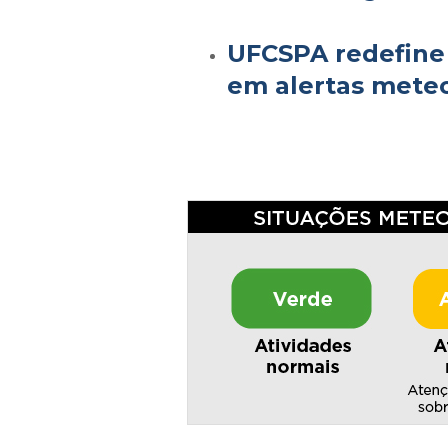
UFCSPA redefine 
em alertas mete