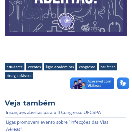
estudante
eventos
ligas acadêmicas
congresso
bariátrica
cirurgia plástica
Veja também
Inscrições abertas para o II Congresso UFCSPA
Ligas promovem evento sobre "Infecções das Vias
Aéreas"