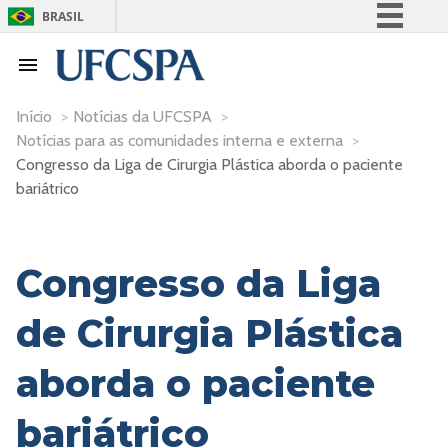
BRASIL
Simplifique!
Comunica BR
Participe
Início
>
Notícias da UFCSPA
>
Notícias para as comunidades interna e externa
>
Acesso à informação
Congresso da Liga de Cirurgia Plástica aborda o paciente
Legislação
bariátrico
Canais
Congresso da Liga
de Cirurgia Plástica
aborda o paciente
bariátrico