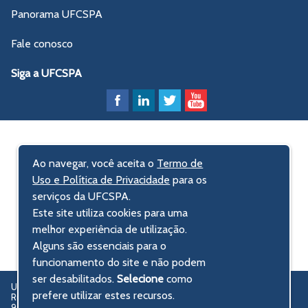
Panorama UFCSPA
Fale conosco
Siga a UFCSPA
Ao navegar, você aceita o
Termo de
Uso e Política de Privacidade
para os
serviços da UFCSPA.
Este site utiliza cookies para uma
melhor experiência de utilização.
Alguns são essenciais para o
funcionamento do site e não podem
ser desabilitados.
Selecione
como
UFCSPA – Universidade Federal de Ciências da Saúde de Porto Alegre
prefere utilizar estes recursos.
Rua Sarmento Leite, 245 - Centro Histórico
90050-170 Porto Alegre, RS, Brasil