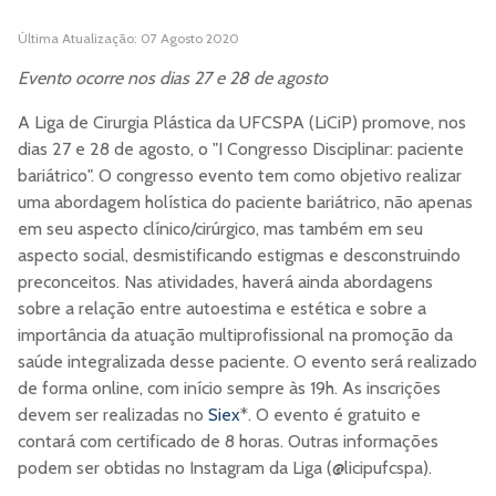
Última Atualização: 07 Agosto 2020
Evento ocorre nos dias 27 e 28 de agosto
A Liga de Cirurgia Plástica da UFCSPA (LiCiP) promove, nos
dias 27 e 28 de agosto, o "I Congresso Disciplinar: paciente
bariátrico". O congresso evento tem como objetivo realizar
uma abordagem holística do paciente bariátrico, não apenas
em seu aspecto clínico/cirúrgico, mas também em seu
aspecto social, desmistificando estigmas e desconstruindo
preconceitos. Nas atividades, haverá ainda abordagens
sobre a relação entre autoestima e estética e sobre a
importância da atuação multiprofissional na promoção da
saúde integralizada desse paciente. O evento será realizado
de forma online, com início sempre às 19h. As inscrições
devem ser realizadas no
Siex
*. O evento é gratuito e
contará com certificado de 8 horas. Outras informações
podem ser obtidas no Instagram da Liga (@licipufcspa).