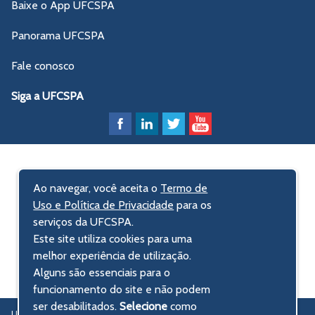
Baixe o App UFCSPA
Panorama UFCSPA
Fale conosco
Siga a UFCSPA
Ao navegar, você aceita o
Termo de
Uso e Política de Privacidade
para os
serviços da UFCSPA.
Este site utiliza cookies para uma
melhor experiência de utilização.
Alguns são essenciais para o
funcionamento do site e não podem
ser desabilitados.
Selecione
como
UFCSPA – Universidade Federal de Ciências da Saúde de Porto Alegre