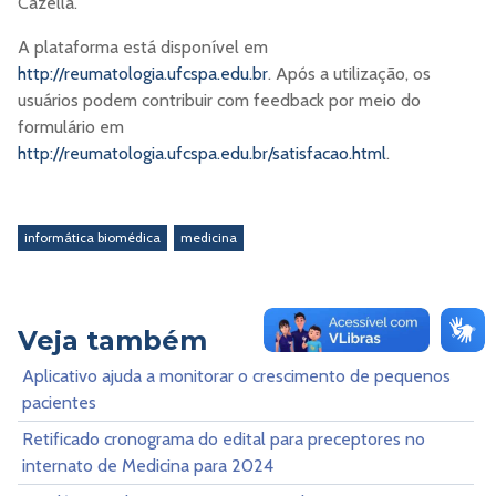
Cazella.
A plataforma está disponível em
http://reumatologia.ufcspa.edu.br
. Após a utilização, os
usuários podem contribuir com feedback por meio do
formulário em
http://reumatologia.ufcspa.edu.br/satisfacao.html
.
informática biomédica
medicina
Veja também
Aplicativo ajuda a monitorar o crescimento de pequenos
pacientes
Retificado cronograma do edital para preceptores no
internato de Medicina para 2024