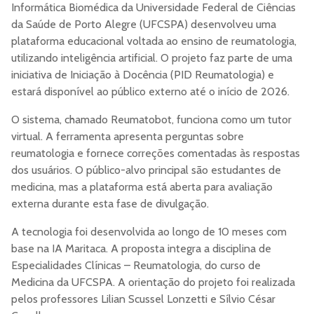
Informática Biomédica da Universidade Federal de Ciências
da Saúde de Porto Alegre (UFCSPA) desenvolveu uma
plataforma educacional voltada ao ensino de reumatologia,
utilizando inteligência artificial. O projeto faz parte de uma
iniciativa de Iniciação à Docência (PID Reumatologia) e
estará disponível ao público externo até o início de 2026.
O sistema, chamado Reumatobot, funciona como um tutor
virtual. A ferramenta apresenta perguntas sobre
reumatologia e fornece correções comentadas às respostas
dos usuários. O público-alvo principal são estudantes de
medicina, mas a plataforma está aberta para avaliação
externa durante esta fase de divulgação.
A tecnologia foi desenvolvida ao longo de 10 meses com
base na IA Maritaca. A proposta integra a disciplina de
Especialidades Clínicas – Reumatologia, do curso de
Medicina da UFCSPA. A orientação do projeto foi realizada
pelos professores Lilian Scussel Lonzetti e Sílvio César