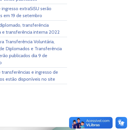
e ingresso extraSiSU serão
os em 19 de setembro
diplomado, transferência
a e transferência interna 2022
ara Transferência Voluntária,
 de Diplomados e Transferência
erão publicados dia 9 de
o
e transferências e ingresso de
s estão disponíveis no site