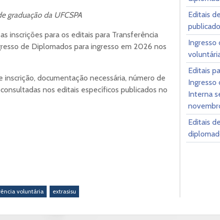
Editais d
 de graduação da UFCSPA
publicad
 as inscrições para os editais para Transferência
Ingresso 
Ingresso de Diplomados para ingresso em 2026 nos
voluntári
Editais p
 inscrição, documentação necessária, número de
Ingresso
consultadas nos editais específicos publicados no
Interna s
novembr
Editais d
diplomado
rência voluntária
extrasisu