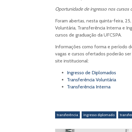
Oportunidade de ingresso nos cursos
Foram abertas, nesta quinta-feira, 25,
Voluntária, Transferência Interna e 
cursos de graduação da UFCSPA.
Informações como forma e período de
vagas e cursos ofertados poderão ser 
site institucional:
Ingresso de Diplomados
Transferência Voluntária
Transferência Interna
transferência
ingresso diplomado
transfe