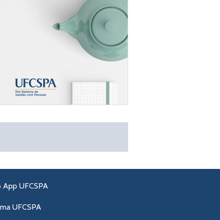
o App UFCSPA
ama UFCSPA