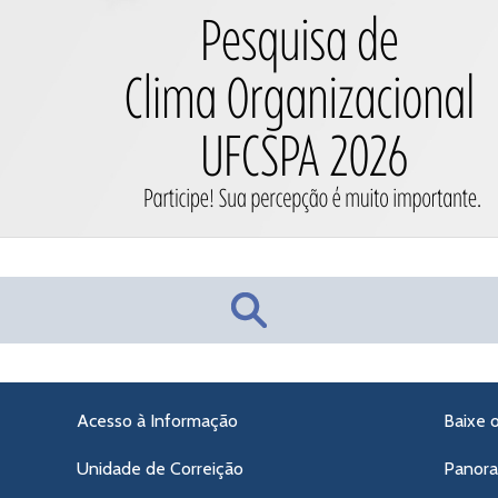
Acesso à Informação
Baixe 
Unidade de Correição
Panor