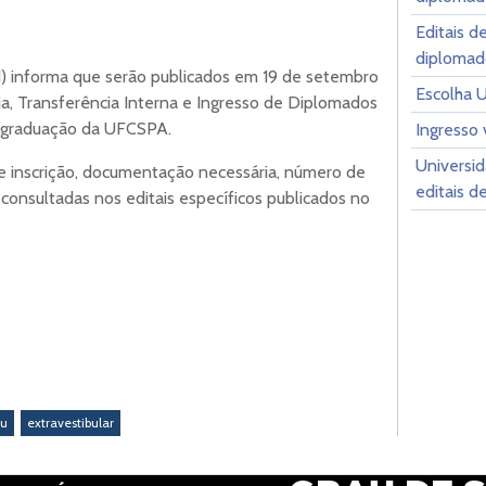
Editais d
diplomad
d) informa que serão publicados em 19 de setembro
Escolha 
ria, Transferência Interna e Ingresso de Diplomados
e graduação da UFCSPA.
Ingresso 
Universid
 inscrição, documentação necessária, número de
editais d
consultadas nos editais específicos publicados no
su
extravestibular