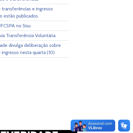
e transferências e ingresso
o estão publicados
UFCSPA no Sisu
via Transferência Voluntária
ade divulga deliberação sobre
e ingresso nesta quarta (10)