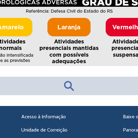
Acesso à Informação
Baixe 
Unidade de Correição
Panor