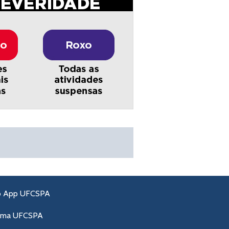
o App UFCSPA
ama UFCSPA