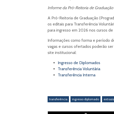
Informe da Pró-Reitoria de Graduação
A Pró-Reitoria de Graduação (Progra
os editais para Transferência Voluntá
para ingresso em 2026 nos cursos d
Informações como forma e período de
vagas e cursos ofertados poderão ser 
site institucional:
Ingresso de Diplomados
Transferência Voluntária
Transferência Interna
transferência
ingresso diplomado
extrasi